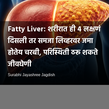
Fatty Liver: शरीरात ही 4 लक्षणं
दिसली तर समजा लिव्हरवर जमा
होतेय चरबी, परिस्थिती ठरू शकते
जीवघेणी
Surabhi Jayashree Jagdish