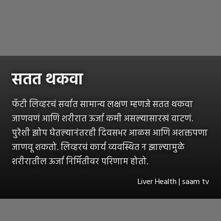
सतत थकवा
फॅटी लिव्हरचं सर्वात सामान्य लक्षण म्हणजे सतत थकवा
जाणवणं आणि शरीरात ऊर्जा कमी असल्यासारखं वाटणं.
पुरेशी झोप घेतल्यानंतरही दिवसभर आळस आणि अशक्तपणा
जाणवू शकतो. लिव्हरचं कार्य व्यवस्थित न झाल्यामुळे
शरीरातील ऊर्जा निर्मितीवर परिणाम होतो.
Liver Health | saam tv