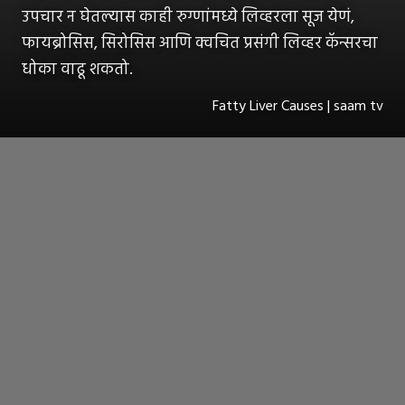
उपचार न घेतल्यास काही रुग्णांमध्ये लिव्हरला सूज येणं,
फायब्रोसिस, सिरोसिस आणि क्वचित प्रसंगी लिव्हर कॅन्सरचा
धोका वाढू शकतो.
Fatty Liver Causes | saam tv