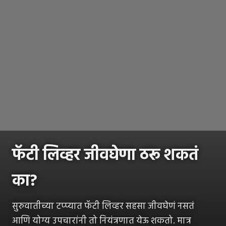
फॅटी लिव्हर जीवघेणा ठरू शकतं
का?
सुरुवातीच्या टप्प्यात फॅटी लिव्हर सहसा जीवघेणं नसतं
आणि योग्य उपचारांनी तो नियंत्रणात येऊ शकतो. मात्र