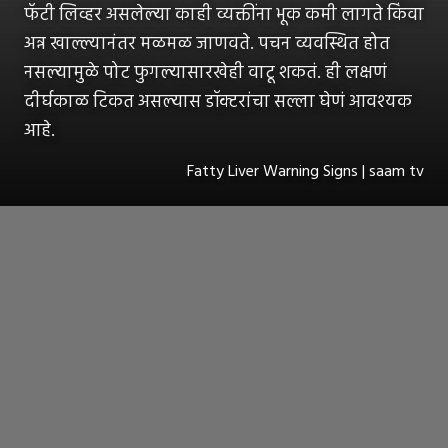
फॅटी लिव्हर असलेल्या काही व्यक्तींना भूक कमी लागते किंवा
अन्न खाल्ल्यानंतर मळमळ जाणवते. पचन व्यवस्थित होत
नसल्यामुळे पोट फुगल्यासारखेही वाटू शकतं. ही लक्षणं
दीर्घकाळ टिकत असल्यास डॉक्टरांचा सल्ला घेणं आवश्यक
आहे.
Fatty Liver Warning Signs | saam tv