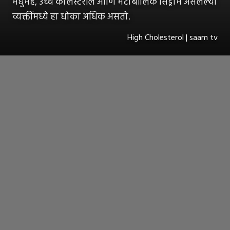
मधुमेह, उच्च कोलेस्टेरॉल आणि मेटाबॉलिक सिंड्रोम असलेल्या
व्यक्तींमध्ये हा धोका अधिक असतो.
High Cholesterol | saam tv