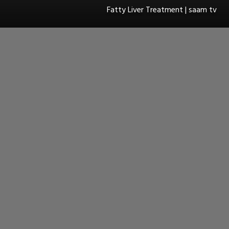
Fatty Liver Treatment | saam tv