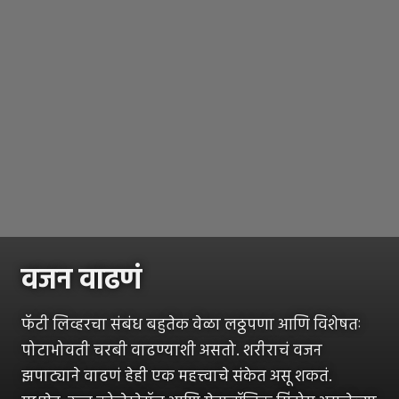
वजन वाढणं
फॅटी लिव्हरचा संबंध बहुतेक वेळा लठ्ठपणा आणि विशेषतः
पोटाभोवती चरबी वाढण्याशी असतो. शरीराचं वजन
झपाट्याने वाढणं हेही एक महत्त्वाचे संकेत असू शकतं.