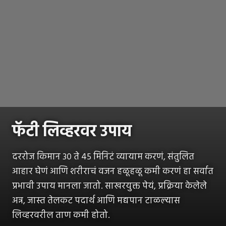
फॅटी लिव्हरवर उपाय
दररोज किमान ३० ते ४५ मिनिटं व्यायाम करणं, संतुलित
आहार घेणं आणि शरीराचं वजन हळूहळू कमी करणं हा सर्वात
प्रभावी उपाय मानला जातो. साखरयुक्त पेयं, प्रक्रिया केलेले
अन्न, जास्त तेलकट पदार्थ आणि मद्यपान टाळल्यास
लिव्हरवरील ताण कमी होतो.