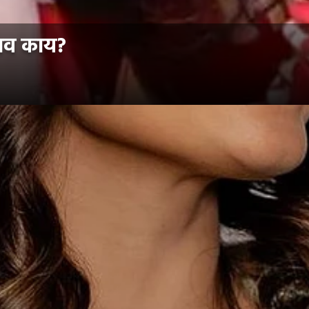
 नाव काय?