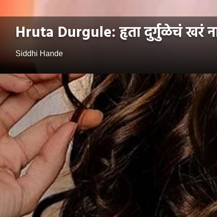
Hruta Durgule: हृता दुर्गुळेचं खरं
Siddhi Hande