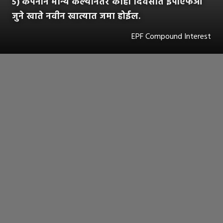
५) कंपनीने मान्य केल्यानंतर काही दिवसांत ईपीएफओ
जुने खाते नवीन खात्यात जमा होईल.
EPF Compound Interest