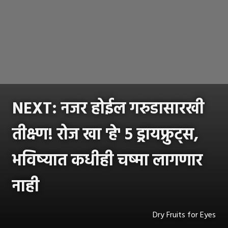
NEXT: नजर होईल गरुडासारखी
तीक्ष्ण! रोज खा 'हे' ५ ड्रायफ्रुट्स,
भविष्यात कधीही चष्मा लागणार
नाही
Dry Fruits for Eyes