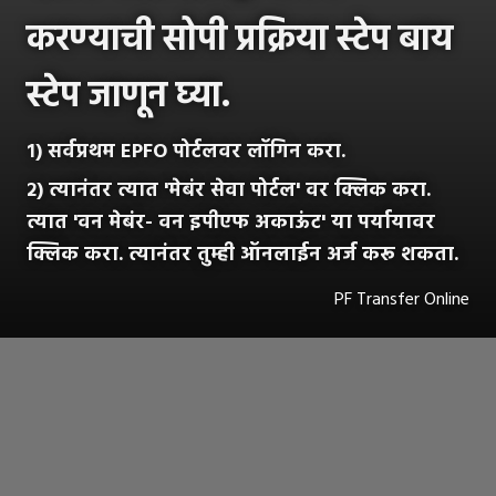
करण्याची सोपी प्रक्रिया स्टेप बाय
स्टेप जाणून घ्या.
१) सर्वप्रथम EPFO पोर्टलवर लॉगिन करा.
२) त्यानंतर त्यात 'मेबंर सेवा पोर्टल' वर क्लिक करा.
त्यात 'वन मेबंर- वन इपीएफ अकाऊंट' या पर्यायावर
क्लिक करा. त्यानंतर तुम्ही ऑनलाईन अर्ज करू शकता.
PF Transfer Online