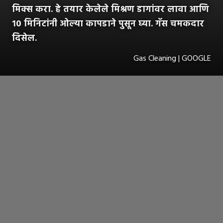
मिक्स करा. हे तयार केलेले मिश्रण डागांवर लावा आणि
१० मिनिटांनी ओल्या कापडाने पुसून घ्या. गॅस चमकदार
दिसेल.
Gas Cleaning | GOOGLE