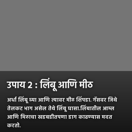
उपाय २ : लिंबू आणि मीठ
अर्धा लिंबू घ्या आणि त्यावर मीठ शिंपडा. गॅसवर जिथे
तेलकट भाग असेल तेथे लिंबू घासा.लिंबातील आम्ल
आणि मिठाचा खडबडीतपणा डाग काढण्यास मदत
करतो.