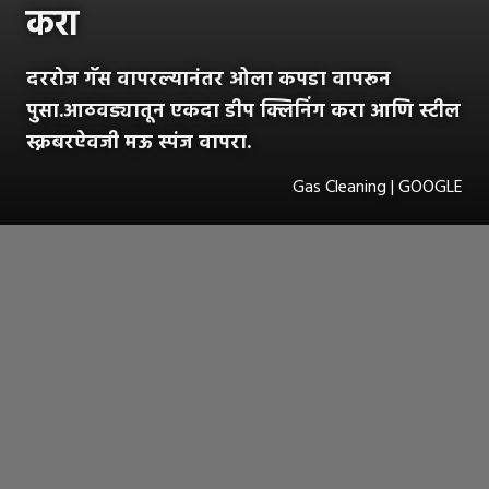
करा
दररोज गॅस वापरल्यानंतर ओला कपडा वापरून
पुसा.आठवड्यातून एकदा डीप क्लिनिंग करा आणि स्टील
स्क्रबरऐवजी मऊ स्पंज वापरा.
Gas Cleaning | GOOGLE