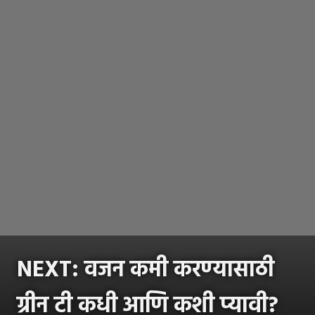
NEXT: वजन कमी करण्यासाठी
ग्रीन टी कधी आणि कशी प्यावी?