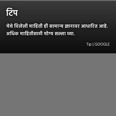
टिप
येथे दिलेली माहिती ही सामान्य ज्ञानावर आधारित आहे.
अधिक माहितीसाठी योग्य सल्ला घ्या.
Tip | GOOGLE