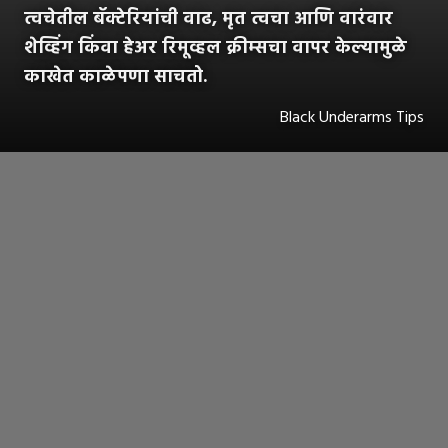
त्वचेतील बॅक्टेरियांची वाढ, मृत त्वचा आणि वारंवार
शेव्हिंग किंवा हेअर रिमूव्हल क्रीम्सचा वापर केल्यामुळे
काखेत काळेपणा साचतो.
Black Underarms Tips