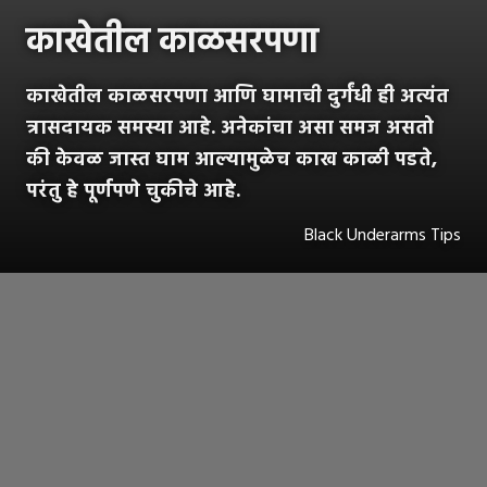
काखेतील काळसरपणा
काखेतील काळसरपणा आणि घामाची दुर्गंधी ही अत्यंत
त्रासदायक समस्या आहे. अनेकांचा असा समज असतो
की केवळ जास्त घाम आल्यामुळेच काख काळी पडते,
परंतु हे पूर्णपणे चुकीचे आहे.
Black Underarms Tips