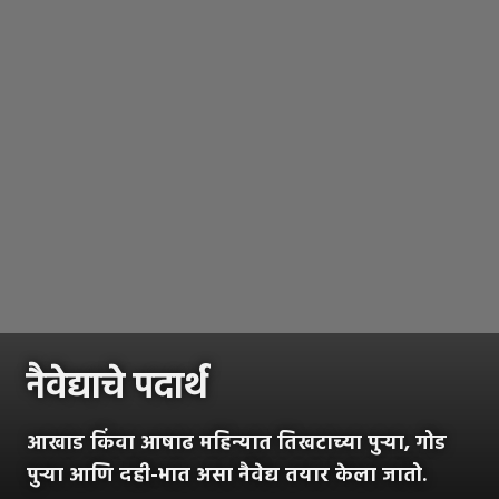
नैवेद्याचे पदार्थ
आखाड किंवा आषाढ महिन्यात तिखटाच्या पुऱ्या, गोड
पुऱ्या आणि दही-भात असा नैवेद्य तयार केला जातो.