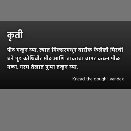
कृती
पीठ मळून घ्या. त्यात मिक्सरमधून बारीक केलेली मिरची
धने पूड कोथिंबीर मीठ आणि ताकाचा वापर करुन पीळ
मळा. गरम तेलात पुऱ्या तळून घ्या.
Knead the dough | yandex