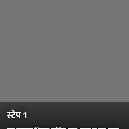
स्टेप १