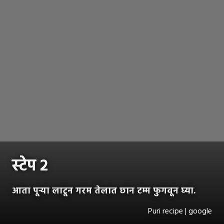
स्टेप २
आता पूऱ्या लाटून गरम तेलात छान टम्म फुगवून घ्या.
Puri recipe | google