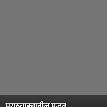
मराठवाड्यातील पद्धत