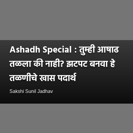
Ashadh Special : तुम्ही आषाढ
तळला की नाही? झटपट बनवा हे
तळणीचे खास पदार्थ
Sakshi Sunil Jadhav