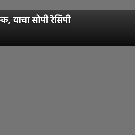
क, वाचा सोपी रेसिपी