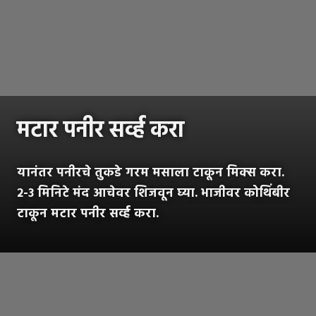
मटार पनीर सर्व्ह करा
यानंतर पनीरचे तुकडे गरम मसाला टाकून मिक्स करा.
२-३ मिनिटे मंद आचेवर शिजवून घ्या. भाजीवर कोथिंबीर
टाकून मटार पनीर सर्व्ह करा.