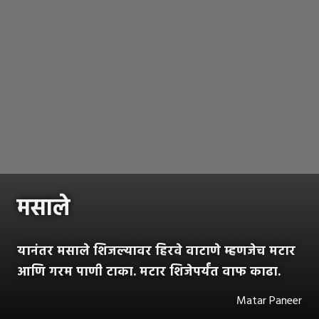
मसाले
यानंतर मसाले शिजल्यावर हिरवे वाटाणे म्हणजेच मटार
आणि गरम पाणी टाका. मटार शिजेपर्यंत वाफ काढा.
Matar Paneer