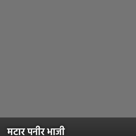
मटार पनीर भाजी