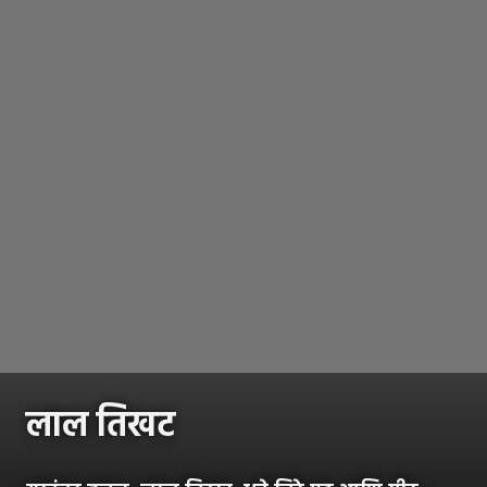
लाल तिखट