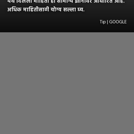
येथे दिलेली माहिती ही सामान्य ज्ञानावर आधारित आहे.
अधिक माहितीसाठी योग्य सल्ला घ्य.
Tip | GOOGLE