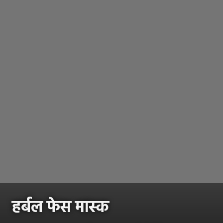
हर्बल फेस मास्क