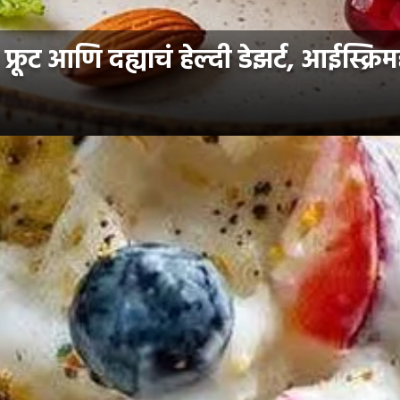
्रूट आणि दह्याचं हेल्दी डेझर्ट, आईस्क्र