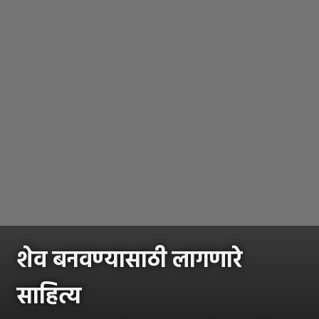
शेव बनवण्यासाठी लागणारे
साहित्य