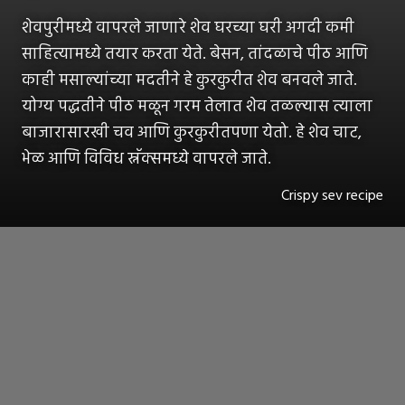
शेवपुरीमध्ये वापरले जाणारे शेव घरच्या घरी अगदी कमी
साहित्यामध्ये तयार करता येते. बेसन, तांदळाचे पीठ आणि
काही मसाल्यांच्या मदतीने हे कुरकुरीत शेव बनवले जाते.
योग्य पद्धतीने पीठ मळून गरम तेलात शेव तळल्यास त्याला
बाजारासारखी चव आणि कुरकुरीतपणा येतो. हे शेव चाट,
भेळ आणि विविध स्नॅक्समध्ये वापरले जाते.
Crispy sev recipe