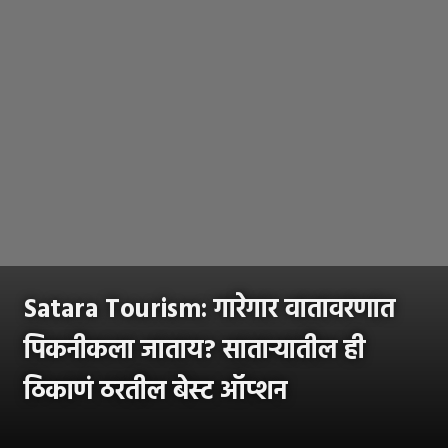
Satara Tourism: गारेगार वातावरणात
पिकनीकला जाताय? साताऱ्यातील ही
ठिकाणं ठरतील बेस्ट ऑप्शन