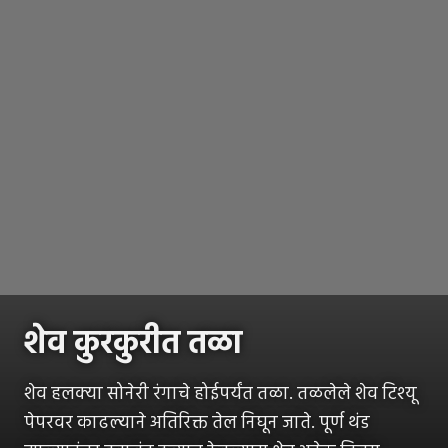
शेव कुरकुरीत तळा
शेव हलक्या सोनेरी रंगाचे होईपर्यंत तळा. तळलेले शेव टिश्यू
पेपरवर काढल्याने अतिरिक्त तेल निघून जाते. पूर्ण थंड