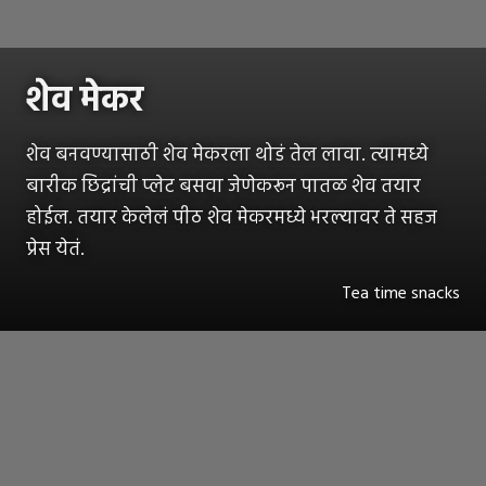
शेव मेकर
शेव बनवण्यासाठी शेव मेकरला थोडं तेल लावा. त्यामध्ये
बारीक छिद्रांची प्लेट बसवा जेणेकरून पातळ शेव तयार
होईल. तयार केलेलं पीठ शेव मेकरमध्ये भरल्यावर ते सहज
प्रेस येतं.
Tea time snacks