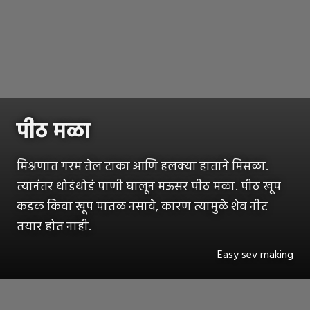
पीठ मळा
मिश्रणात गरम तेल टाका आणि हलक्या हाताने मिसळा.
त्यानंतर थोडंथोडं पाणी घालून मऊसर पीठ मळा. पीठ खूप
कडक किंवा खूप पातळ नसावे, कारण त्यामुळे शेव नीट
तयार होत नाही.
Easy sev making