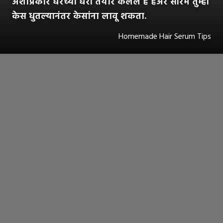
अशाप्रकारे घरच्या घरी तयार केलेले हे हेअर सीरम तुम्ही
केस धुतल्यानंतर केसांना लावू शकता.
Homemade Hair Serum Tips