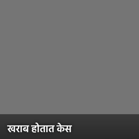
खराब होतात केस