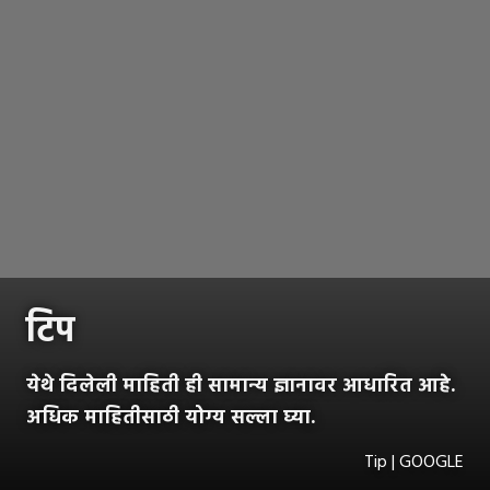
टिप
येथे दिलेली माहिती ही सामान्य ज्ञानावर आधारित आहे.
अधिक माहितीसाठी योग्य सल्ला घ्या.
Tip | GOOGLE