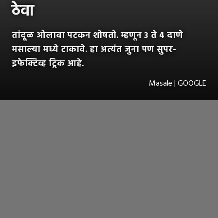
ठेवा
तांदूळ ओलावा पटकन शोषतो. म्हणून 3 ते ४ दाणे
मसाल्या मध्ये टाकावे. हा अत्यंत जुना पण सुपर-
इफेक्टिव्ह ट्रिक आहे.
Masale | GOOGLE