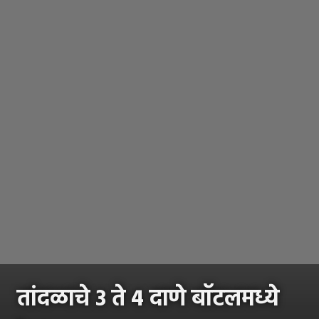
तांदळाचे 3 ते 4 दाणे बॉटलमध्ये