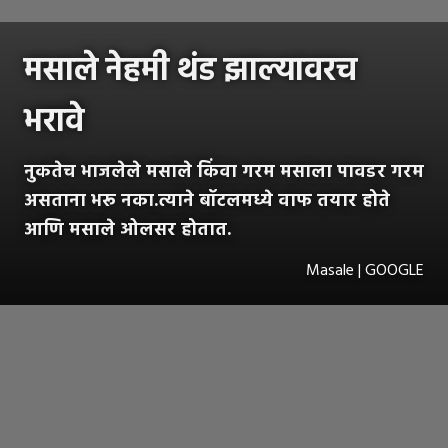
मसाले नेहमी थंड झाल्यावरच
भरावे
नुकतेच भाजलेले मसाले किंवा गरम मसाला पावडर गरम
असताना भरू नका.त्याने बॉटलमध्ये वाफ तयार होते
आणि मसाले ओलसर होतात.
Masale | GOOGLE