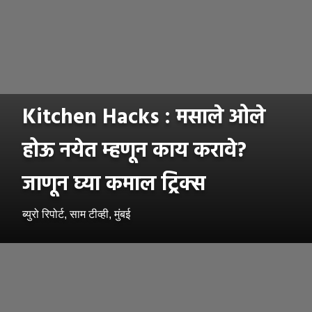
Kitchen Hacks : मसाले ओले
होऊ नयेत म्हणून काय करावे?
जाणून घ्या कमाल ट्रिक्स
ब्युरो रिपोर्ट, साम टीव्ही, मुंबई