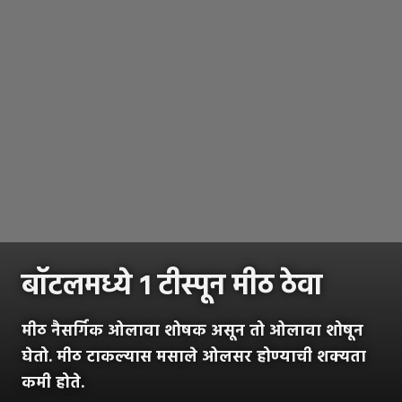
बॉटलमध्ये १ टीस्पून मीठ ठेवा
मीठ नैसर्गिक ओलावा शोषक असून तो ओलावा शोषून
घेतो. मीठ टाकल्यास मसाले ओलसर होण्याची शक्यता
कमी होते.