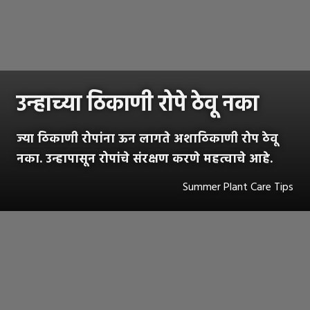
उन्हाच्या ठिकाणी रोपे ठेवू नका
ज्या ठिकाणी रोपांना ऊन लागते अशाठिकाणी रोप ठेवू
नका. उन्हापासून रोपांचे संरक्षण करणे महत्वाचे आहे.
Summer Plant Care Tips