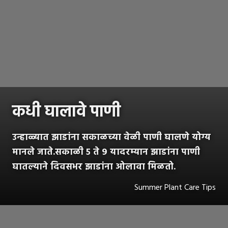
कधी घालावे पाणी
उन्हाळ्यात झाडांना सकाळच्या वेळी पाणी घालणे योग्य
मानले जाते.सकाळी ५ ते ९ यादरम्यान झाडांना पाणी
घातल्याने दिवसभर झाडांना ओलावा मिळतो.
Summer Plant Care Tips