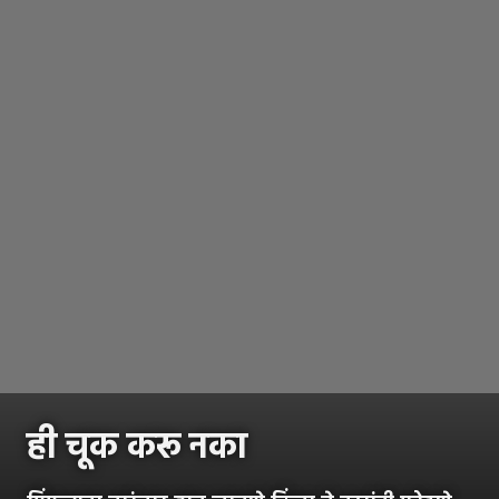
ही चूक करू नका