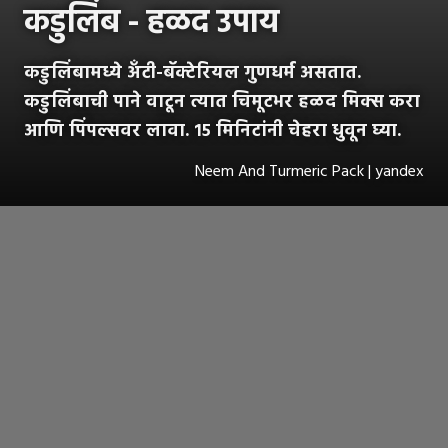
कडुलिंब - हळद उपाय
कडुलिंबामध्ये अँटी-बॅक्टेरियल गुणधर्म असतात.
कडुलिंबाची पाने वाटून त्यात चिमूटभर हळद मिक्स करा
आणि पिंपल्सवर लावा. १५ मिनिटांनी चेहरा धुवून घ्या.
Neem And Turmeric Pack | yandex