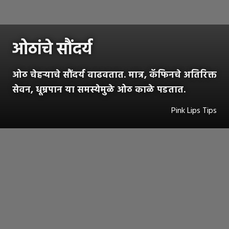
ओठांचे सौंदर्य
ओठ चेहर्‍याचे सौंदर्य वाढवतात. मात्र, कॅफिनचे अतिरिक्त
सेवन, धूम्रपान या समस्येमुळे ओठ काळे पडतात.
Pink Lips Tips