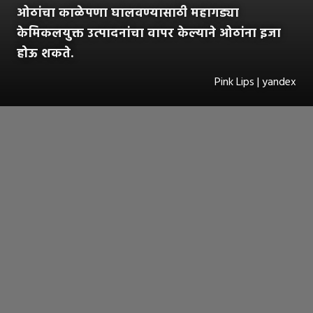
ओठांचा काळेपणा घालवण्यासाठी महागड्या
केमिकलयुक्त उत्पादनांचा वापर केल्याने ओठांना इजा
होऊ शकते.
Pink Lips | yandex