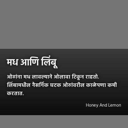
मध आणि लिंबू
ओठांना मध लावल्याने ओलावा टिकून राहतो.
लिंबामधील नैसर्गिक घटक ओठांवरील काळेपणा कमी
करतात.
Honey And Lemon