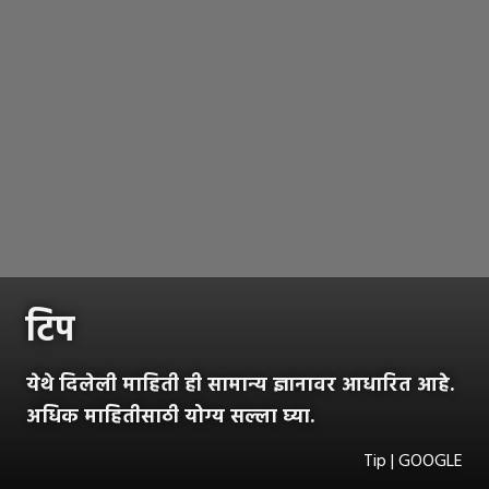
टिप
येथे दिलेली माहिती ही सामान्य ज्ञानावर आधारित आहे.
अधिक माहितीसाठी योग्य सल्ला घ्या.
Tip | GOOGLE