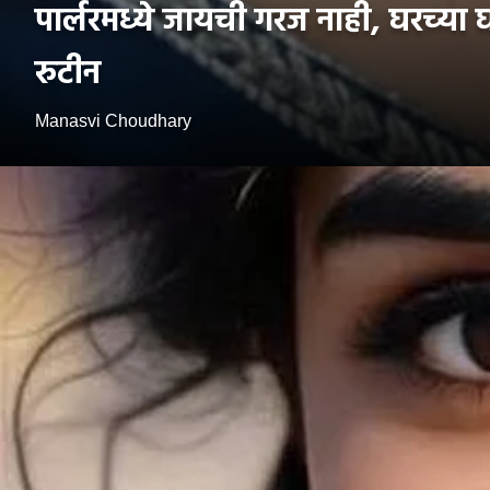
पार्लरमध्ये जायची गरज नाही, घरच्य
रुटीन
Manasvi Choudhary