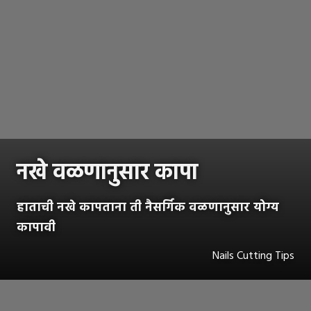
नखे वळणानुसार कापा
हाताची नखे कापताना ती नैसर्गिक वळणानुसार योग्य
कापावी
Nails Cutting Tips