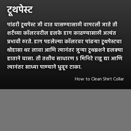
टूथपेस्ट
पांढरी टूथपेस्ट जी दात घासण्यासाठी वापरली जाते ती
शर्टच्या कॉलरवरील हलके डाग काढण्यासाठी अत्यंत
प्रभावी ठरते. डाग पडलेल्या कॉलरवर पांढऱ्या टूथपेस्टचा
थोडासा थर लावा आणि त्यानंतर जुन्या टूथब्रशने हलक्या
हाताने घासा. ती तशीच साधारण ५ मिनिटे राहू द्या आणि
त्यानंतर साध्या पाण्याने धुवून टाका.
How to Clean Shirt Collar