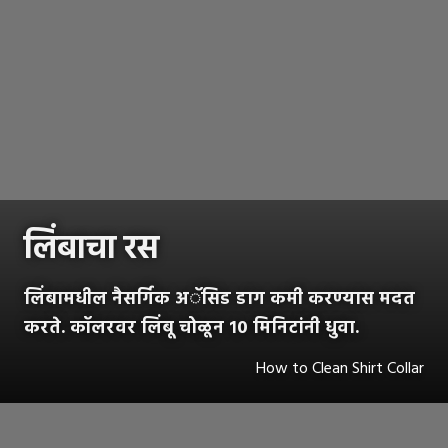
लिंबाचा रस
लिंबामधील नैसर्गिक अॅसिड डाग कमी करण्यास मदत
करते. कॉलरवर लिंबू चोळून १० मिनिटांनी धुवा.
How to Clean Shirt Collar