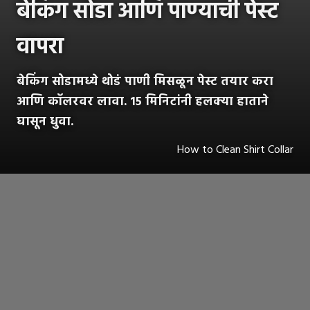
बेकिंग सोडा आणि पाण्याची पेस्ट
वापरा
बेकिंग सोडामध्ये थोडं पाणी मिसळून पेस्ट तयार करा
आणि कॉलरवर लावा. १५ मिनिटांनी हलक्या हाताने
घासून धुवा.
How to Clean Shirt Collar