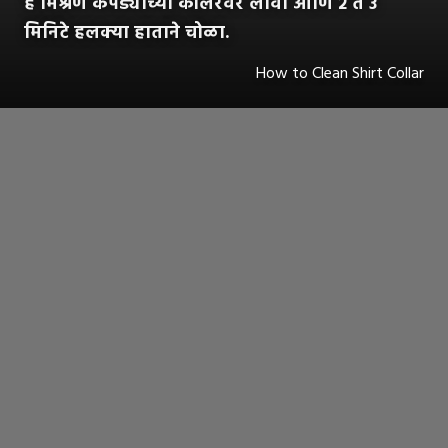
हे मिश्रण कपड्याच्या कॉलरवर लावा आणि २ ते ३
मिनिटे हलक्या हाताने चोळा.
How to Clean Shirt Collar