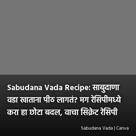
Sabudana Vada Recipe: साबुदाणा
वडा खाताना पीठ लागतं? मग रेसिपीमध्ये
करा हा छोटा बदल, वाचा सिक्रेट रेसिपी
Sabudana Vada | Canva