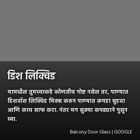
डिश लिक्विड
यामधील तुमच्याकडे कोणतीच गोष्ट नसेल तर, पाण्यात
डिशवॉश लिक्विड मिक्स करुन पाण्यात कपडा बुडवा
आणि काच साफ करा. नंतर मग सुक्या कपड्याने पुसून
घ्या.
Balcony Door Glass | GOOGLE