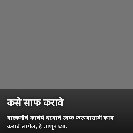
कसे साफ करावे
बाल्कनीचे काचेचे दरवाजे स्वच्छ करण्यासाठी काय
करावे लागेल, हे जाणून घ्या.