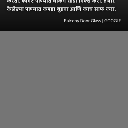
करतो. कोमट पाण्यात बेकिंग सोडो मिक्स करा. तयार
केलेल्या पाण्यात कपडा बुडवा आणि काच साफ करा.
Balcony Door Glass | GOOGLE