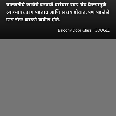
बाल्कनीचे काचेचे दरवाजे वारंवार उघड-बंद केल्यामुळे
त्यांच्यावर डाग पडतात आणि खराब होतात. पण पडलेले
डाग नंतर काढणे कठीण होते.
Balcony Door Glass | GOOGLE