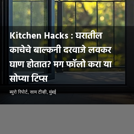
Kitchen Hacks : घरातील
काचेचे बाल्कनी दरवाजे लवकर
घाण होतात? मग फॉलो करा या
सोप्या टिप्स
ब्युरो रिपोर्ट, साम टीव्ही, मुंबई