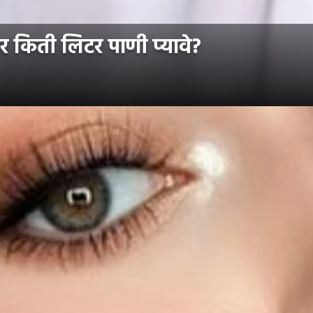
 किती लिटर पाणी प्यावे?