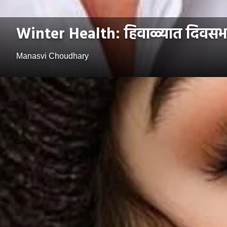
Winter Health: हिवाळ्यात दिवसभर
Manasvi Choudhary