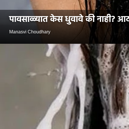
पावसाळ्यात केस धुवावे की नाही? आठ
Manasvi Choudhary