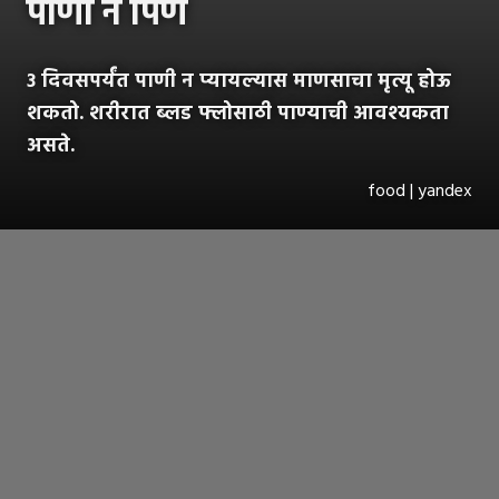
पाणी न पिणे
३ दिवसपर्यंत पाणी न प्यायल्यास माणसाचा मृत्यू होऊ
शकतो. शरीरात ब्लड फ्लोसाठी पाण्याची आवश्यकता
असते.
food | yandex