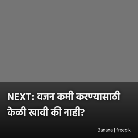
NEXT: वजन कमी करण्यासाठी
केळी खावी की नाही?
Banana | freepik