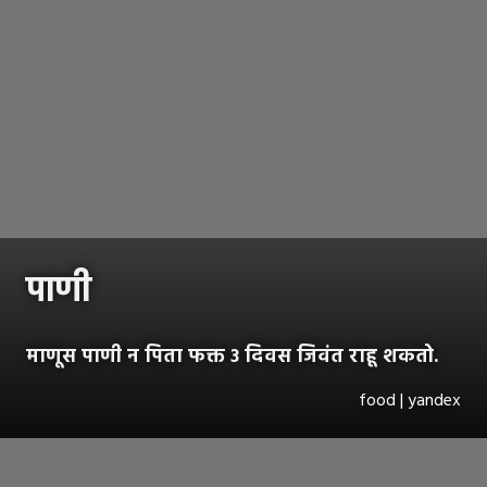
पाणी
माणूस पाणी न पिता फक्त ३ दिवस जिवंत राहू शकतो.
food | yandex