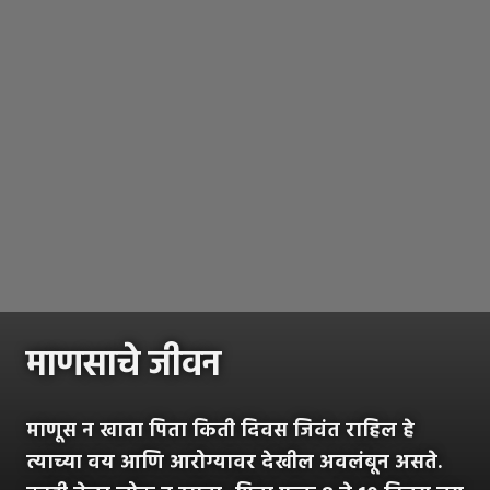
माणसाचे जीवन
माणूस न खाता पिता किती दिवस जिवंत राहिल हे
त्याच्या वय आणि आरोग्यावर देखील अवलंबून असते.