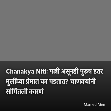
Chanakya Niti: पत्नी असूनही पुरुष इतर
मुलींच्या प्रेमात का पडतात? चाणक्यांनी
सांगितली कारणं
Married Men