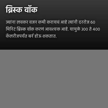
ब्रिस्क वॉक
ज्यांना लवकर वजन कमी करायचं आहे त्यांनी दररोज ६०
मिनिटं ब्रिस्क वॉक करणं आवश्यक आहे. यामुळे ३०० ते ४००
कॅलरीजपर्यंत बर्न होऊ शकतात.