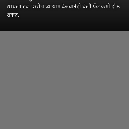
द्यायला हवं. दररोज व्यायाम केल्यानेही बेली फॅट कमी होऊ
शकतं.