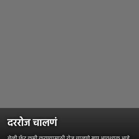
दररोज चालणं
बेली फॅट कमी करण्यासाठी रोज चालणे खूप आवश्यक आहे.