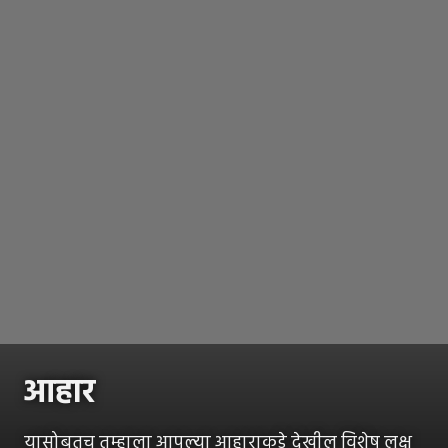
आहार
यासोबतच तुम्हाला आपल्या आहाराकडे देखील विशेष लक्ष