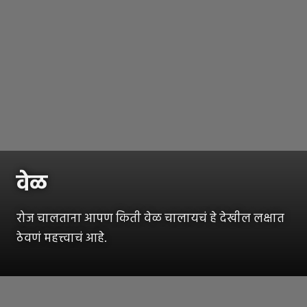
वेळ
रोज चालताना आपण किती वेळ चालायचं हे देखील लक्षात
ठेवणं महत्त्वाचं आहे.