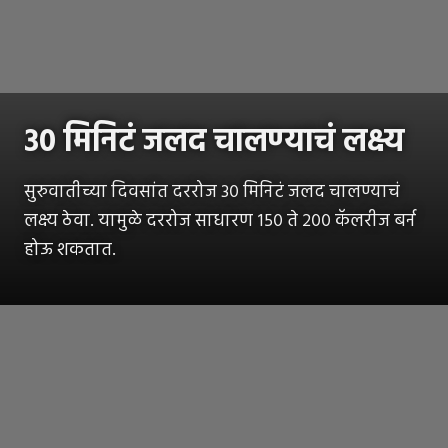
३० मिनिटं जलद चालण्याचं लक्ष्य
सुरुवातीच्या दिवसांत दररोज ३० मिनिटं जलद चालण्याचं
लक्ष्य ठेवा. यामुळे दररोज साधारण १५० ते २०० कॅलरीज बर्न
होऊ शकतात.