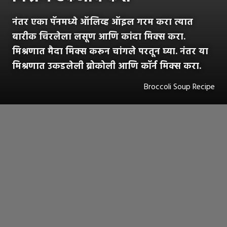
नंतर एका पॅनमध्ये ऑलिव्ह ऑइल गरम करा त्यात
बारीक चिरलेला लसूण आणि कांदा मिक्स करा.
मिश्रणात मैदा मिक्स करून चांगले परतून घ्या. नंतर या
मिश्रणात उकडलेली ब्रोकोली आणि कॉर्न मिक्स करा.
Broccoli Soup Recipe