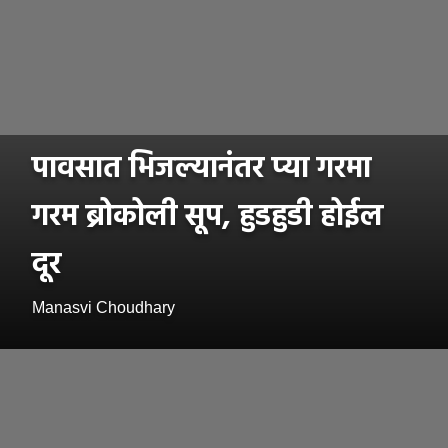
पावसात भिजल्यानंतर प्या गरमा
गरम ब्रोकोली सूप, हुडहुडी होईल
दूर
Manasvi Choudhary