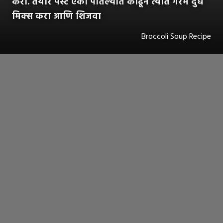
करा. तयार पेस्ट एका पातेल्यात काढून त्यात गरम दुध
मिक्स करा आणि शिजवा
Broccoli Soup Recipe