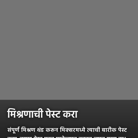
मिश्रणाची पेस्ट करा
संपूर्ण मिश्रण थंड करून मिक्सरमध्ये त्याची बारीक पेस्ट