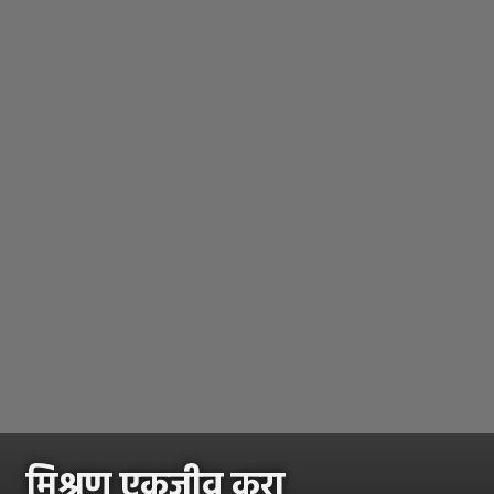
मिश्रण एकजीव करा