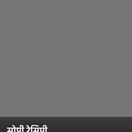
सोपी रेसिपी