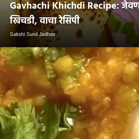
Gavhachi Khichdi Recipe: जेवणा
खिचडी, वाचा रेसिपी
Sakshi Sunil Jadhav