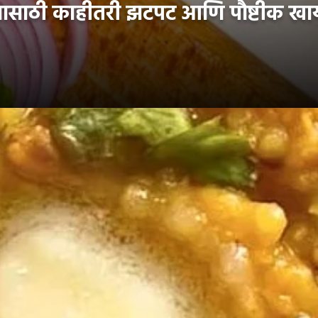
साठी काहीतरी झटपट आणि पौष्टीक खाय