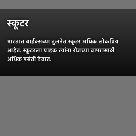
स्कूटर
भारतात बाईक्सच्या तुलनेत स्कूटर अधिक लोकप्रिय
आहेत. स्कूटरला ग्राहक त्यांना रोजच्या वापरासाठी
अधिक पसंती देतात.