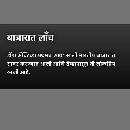
बाजारात लाँच
होंडा ॲक्टिव्हा प्रथमच २००१ साली भारतीय बाजारात
सादर करण्यात आली आणि तेव्हापासून ती लोकप्रिय
ठरली आहे.