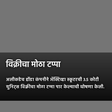
विक्रीचा मोठा टप्पा
अलीकडेच होंडा कंपनीने ॲक्टिव्हा स्कूटरची ३.५ कोटी
युनिट्स विक्रीचा मोठा टप्पा पार केल्याची घोषणा केली.