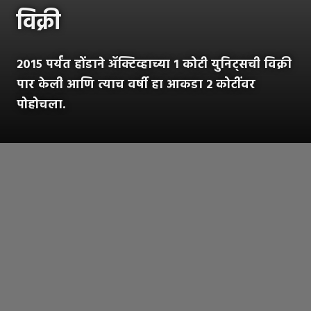
विक्री
२०१५ पर्यंत होंडाने ॲक्टिव्हाच्या १ कोटी युनिट्सची विक्री
पार केली आणि त्याच वर्षी हा आकडा 2 कोटींवर
पोहोचला.