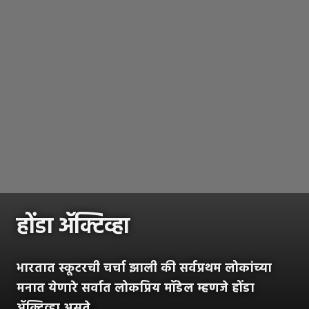
होंडा ॲक्टिव्हा
भारतात स्कूटरची चर्चा झाली की सर्वप्रथम लोकांच्या
मनात येणारे सर्वात लोकप्रिय मॉडेल म्हणजे होंडा
ॲक्टिव्हा असते.