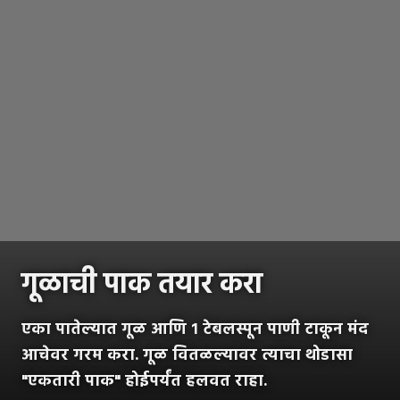
गूळाची पाक तयार करा
एका पातेल्यात गूळ आणि १ टेबलस्पून पाणी टाकून मंद
आचेवर गरम करा. गूळ वितळल्यावर त्याचा थोडासा
"एकतारी पाक" होईपर्यंत हलवत राहा.