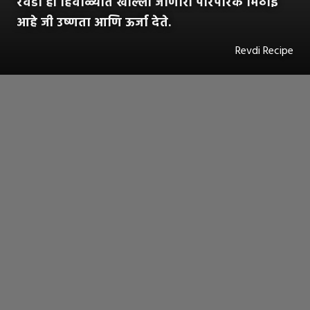
रेवडी ही हिवाळ्यात खाल्ली जाणारी पारंपरिक मिठाई
आहे जी उष्णता आणि ऊर्जा देते.
Revdi Recipe