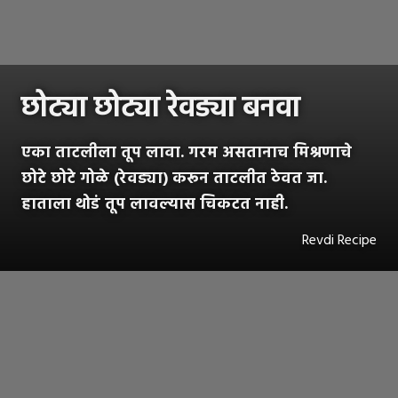
छोट्या छोट्या रेवड्या बनवा
एका ताटलीला तूप लावा. गरम असतानाच मिश्रणाचे
छोटे छोटे गोळे (रेवड्या) करून ताटलीत ठेवत जा.
हाताला थोडं तूप लावल्यास चिकटत नाही.
Revdi Recipe