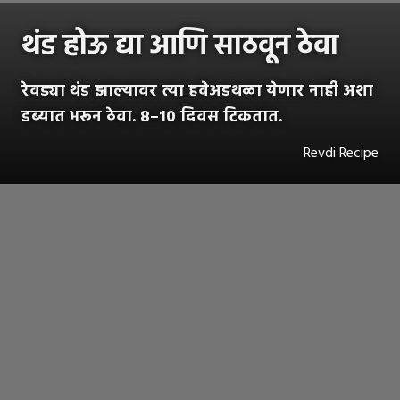
थंड होऊ द्या आणि साठवून ठेवा
रेवड्या थंड झाल्यावर त्या हवेअडथळा येणार नाही अशा
डब्यात भरून ठेवा. ८–१० दिवस टिकतात.
Revdi Recipe