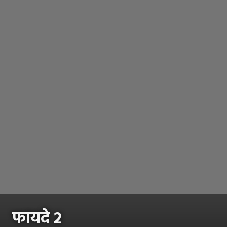
फायदे २