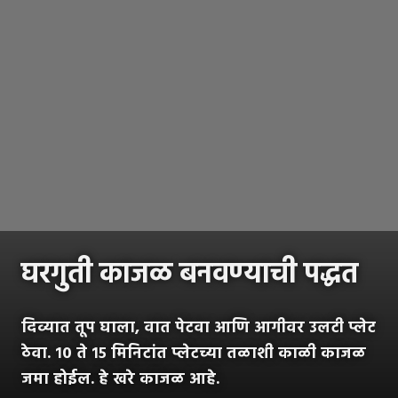
घरगुती काजळ बनवण्याची पद्धत
दिव्यात तूप घाला, वात पेटवा आणि आगीवर उलटी प्लेट
ठेवा. १० ते १५ मिनिटांत प्लेटच्या तळाशी काळी काजळ
जमा होईल. हे खरे काजळ आहे.