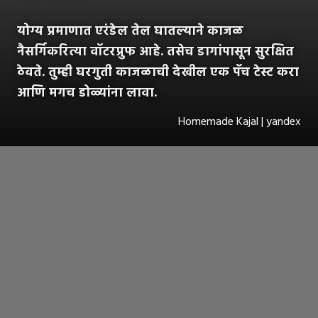
योग्य प्रमाणात एरंडेल तेल घातल्याने काजळ
नैसर्गिकरित्या वॉटरप्रुफ आहे. तसेच डागांपासून सुरक्षित
ठेवते. तुम्ही घरगुती काजळाची देखील एक पॅच टेस्ट करा
आणि मगच डोळ्यांना लावा.
Homemade Kajal | yandex