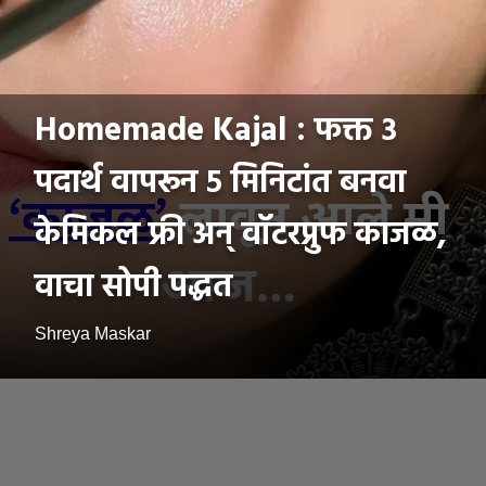
Homemade Kajal : फक्त ३
पदार्थ वापरून ५ मिनिटांत बनवा
केमिकल फ्री अन् वॉटरप्रुफ काजळ,
वाचा सोपी पद्धत
Shreya Maskar