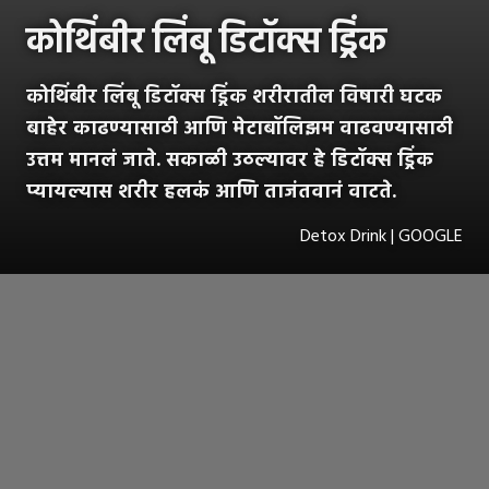
कोथिंबीर लिंबू डिटॉक्स ड्रिंक
कोथिंबीर लिंबू डिटॉक्स ड्रिंक शरीरातील विषारी घटक
बाहेर काढण्यासाठी आणि मेटाबॉलिझम वाढवण्यासाठी
उत्तम मानलं जाते. सकाळी उठल्यावर हे डिटॉक्स ड्रिंक
प्यायल्यास शरीर हलकं आणि ताजंतवानं वाटते.
Detox Drink | GOOGLE