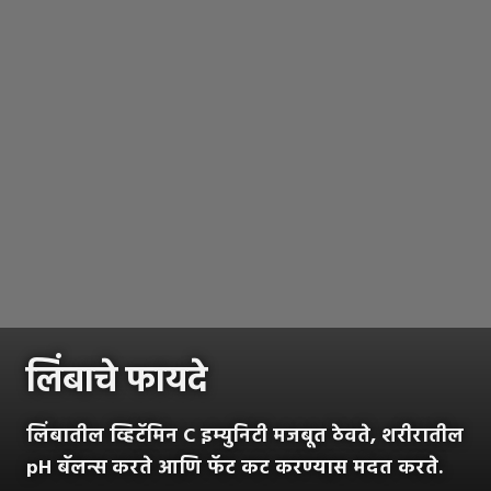
लिंबाचे फायदे
लिंबातील व्हिटॅमिन C इम्युनिटी मजबूत ठेवते, शरीरातील
pH बॅलन्स करते आणि फॅट कट करण्यास मदत करते.