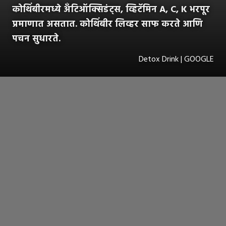
कोथिंबीरमध्ये अँटिऑक्सिडंट्स, व्हिटॅमिन A, C, K भरपूर
प्रमाणात असतात. कोथिंबीर लिव्हर साफ करते आणि
पचन सुधारते.
Detox Drink | GOOGLE