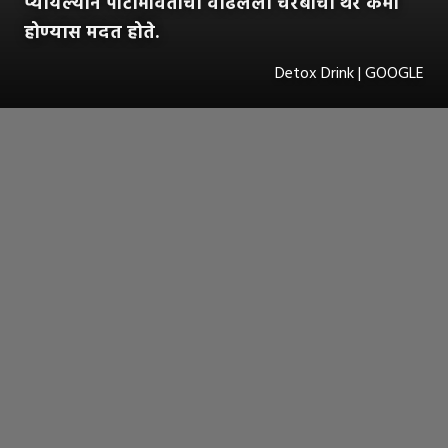
प्यायल्याने पोटाभोवतीचा वाढलेला चरबीचा थर कमी
होण्यास मदत होते.
Detox Drink | GOOGLE