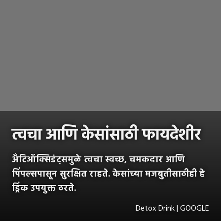
त्वचा आणि केसांसाठी फायदेशीर
अँटिऑक्सिडंट्समुळे त्वचा स्वच्छ, चमकदार आणि
पिंपल्सपासून सुरक्षित राहते. केसांच्या मजबुतीसाठीही हे
ड्रिंक उपयुक्त ठरते.
Detox Drink | GOOGLE