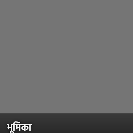
भूमिका