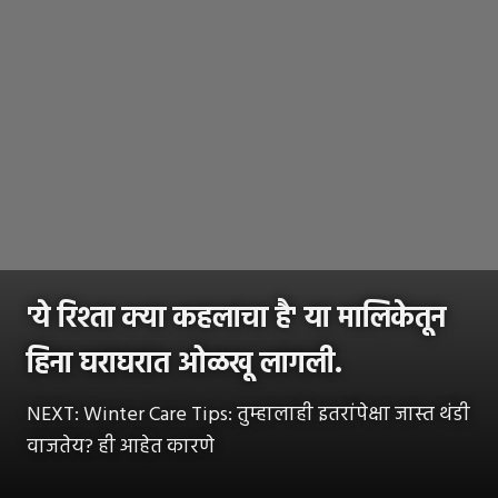
'ये रिश्ता क्या कहलाचा है' या मालिकेतून
हिना घराघरात ओळखू लागली.
NEXT: Winter Care Tips: तुम्हालाही इतरांपेक्षा जास्त थंडी
वाजतेय? ही आहेत कारणे