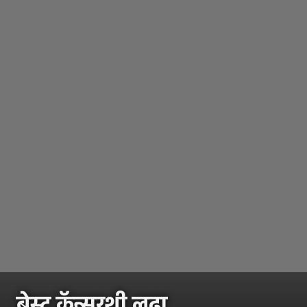
ब्रेस्ट कॅन्सरशी लढा