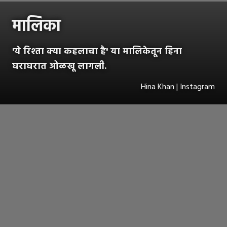
मालिका
'ये रिश्ता क्या कहलाचा है' या मालिकेतून हिना
घराघरात ओळखू लागली.
Hina Khan | Instagram