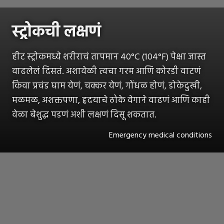
स्ट्रोकची लक्षणं
हीट स्ट्रोकमध्ये शरीराचं तापमान 40°C (104°F) पेक्षा जास्त
वाढलेलं दिसतं. अशावेळी त्वचा गरम आणि कोरडी वाटणं
किंवा प्रचंड घाम येणं, चक्कर येणं, गोंधळ होणं, डोकेदुखी,
मळमळ, अशक्तपणा, हृदयाचे ठोके वेगाने वाढणं आणि काही
वेळा बेशुद्ध पडणं अशी लक्षणं दिसू शकतात.
Emergency medical conditions