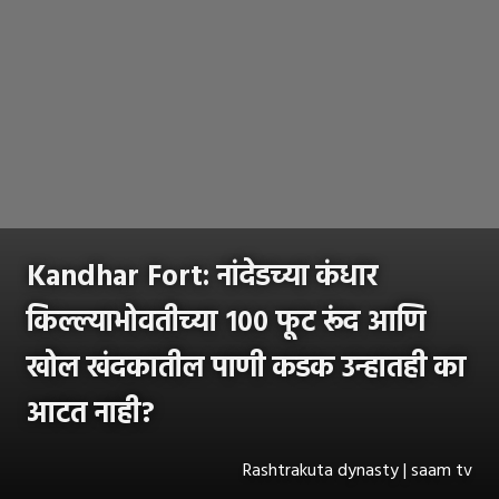
Kandhar Fort: नांदेडच्या कंधार
किल्ल्याभोवतीच्या १०० फूट रूंद आणि
खोल खंदकातील पाणी कडक उन्हातही का
आटत नाही?
Rashtrakuta dynasty | saam tv