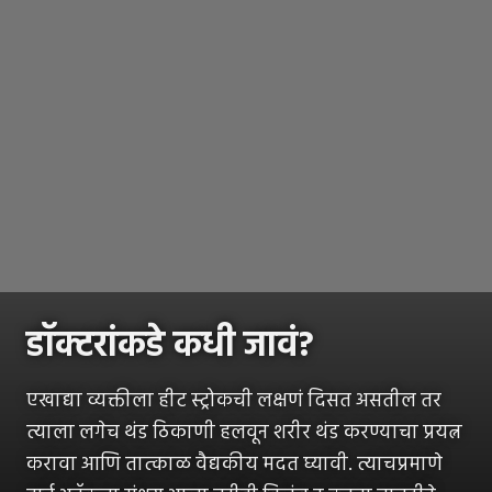
डॉक्टरांकडे कधी जावं?
एखाद्या व्यक्तीला हीट स्ट्रोकची लक्षणं दिसत असतील तर
त्याला लगेच थंड ठिकाणी हलवून शरीर थंड करण्याचा प्रयत्न
करावा आणि तात्काळ वैद्यकीय मदत घ्यावी. त्याचप्रमाणे