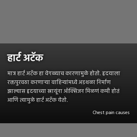
हार्ट अटॅक
मात्र हार्ट अटॅक हा वेगळ्याच कारणामुळे होतो. हृदयाला
रक्तपुरवठा करणाऱ्या वाहिन्यांमध्ये अडथळा निर्माण
झाल्यास हृदयाच्या स्नायूंना ऑक्सिजन मिळणं कमी होतं
आणि त्यामुळे हार्ट अटॅक येतो.
Chest pain causes