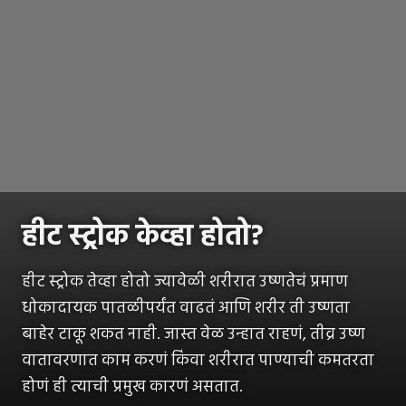
हीट स्ट्रोक केव्हा होतो?
हीट स्ट्रोक तेव्हा होतो ज्यावेळी शरीरात उष्णतेचं प्रमाण
धोकादायक पातळीपर्यंत वाढतं आणि शरीर ती उष्णता
बाहेर टाकू शकत नाही. जास्त वेळ उन्हात राहणं, तीव्र उष्ण
वातावरणात काम करणं किंवा शरीरात पाण्याची कमतरता
होणं ही त्याची प्रमुख कारणं असतात.