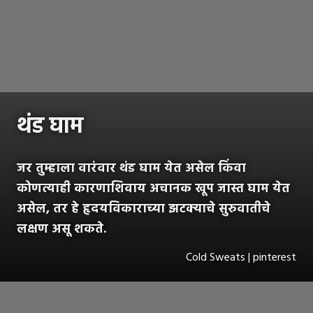
थंड घाम
जर तुम्हाला वारंवार थंड घाम येत असेल किंवा
कोणत्याही कारणाशिवाय अचानक खूप जास्त घाम येत
असेल, तर हे हृदयविकाराच्या झटक्याचे सुरुवातीचे
लक्षण असू शकते.
Cold Sweats | pinterest