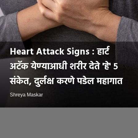
Heart Attack Signs : हार्ट
अटॅक येण्याआधी शरीर देते 'हे' ५
संकेत, दुर्लक्ष करणे पडेल महागात
Shreya Maskar