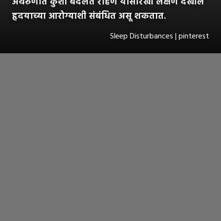
अंथरुणात कुशी बदलत राहणे यांसारखी लक्षणे देखील
हृदयाच्या आरोग्याशी संबंधित असू शकतात.
Sleep Disturbances | pinterest