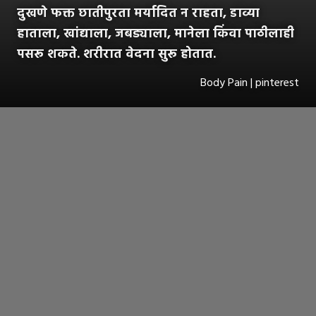
दुखणे फक्त छातीपुरता मर्यादित न राहता, डाव्या
हाताला, खांद्याला, जबड्याला, मानेला किंवा पाठीलाही
पसरू शकते. शरीरात वेदना सुरू होतात.
Body Pain | pinterest