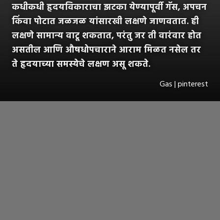
कधीकधी हृदयविकाराचा झटका येण्यापूर्वी गॅस, अपचन
किंवा पोटात जळजळ यांसारखी लक्षणे जाणवतात. ही
लक्षणे सामान्य वाटू शकतात, परंतु जर ती वारंवार होत
असतील आणि औषधोपचाराने आराम मिळत नसेल तर
ते हृदयाच्या समस्येचे लक्षण असू शकते.
Gas | pinterest