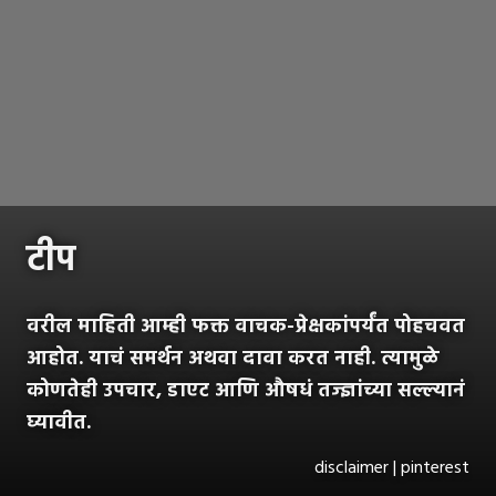
टीप
वरील माहिती आम्ही फक्त वाचक-प्रेक्षकांपर्यंत पोहचवत
आहोत. याचं समर्थन अथवा दावा करत नाही. त्यामुळे
कोणतेही उपचार, डाएट आणि औषधं तज्ज्ञांच्या सल्ल्यानं
घ्यावीत.
disclaimer | pinterest