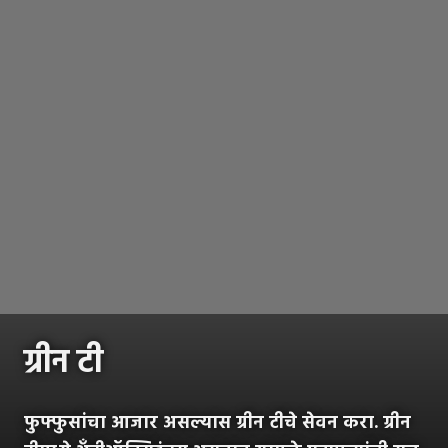
ग्रीन टी
फुफ्फुसांचा आजार असल्यास ग्रीन टीचे सेवन करा. ग्रीन