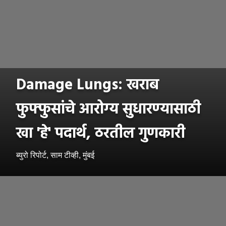
Damage Lungs: खराब
फुफ्फुसांचे आरोग्य सुधारण्यासाठी
खा 'हे' पदार्थ, ठरतील गुणकारी
ब्युरो रिपोर्ट, साम टीव्ही, मुंबई