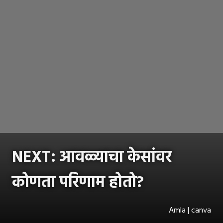
NEXT: आवळ्याचा केसांवर
कोणता परिणाम होतो?
Amla | canva