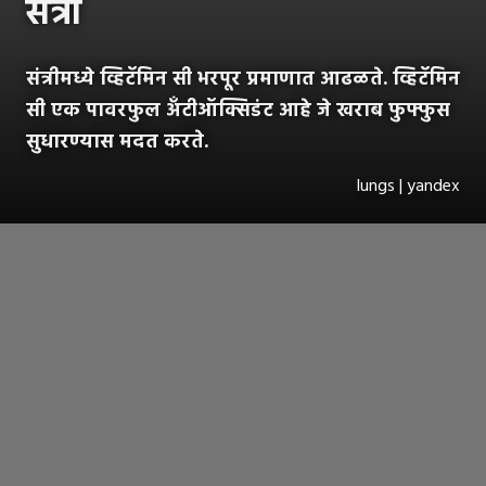
संत्री
संत्रीमध्ये व्हिटॅमिन सी भरपूर प्रमाणात आढळते. व्हिटॅमिन
सी एक पावरफुल अँटीऑक्सिडंट आहे जे खराब फुफ्फुस
सुधारण्यास मदत करते.
lungs | yandex