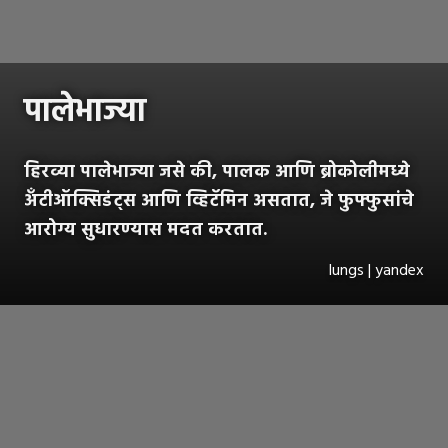
पालेभाज्या
हिरव्या पालेभाज्या जसे की, पालक आणि ब्रोकोलीमध्ये
अँटीऑक्सिडंट्स आणि व्हिटॅमिन असतात, जे फुफ्फुसांचे
आरोग्य सुधारण्यास मदत करतात.
lungs | yandex