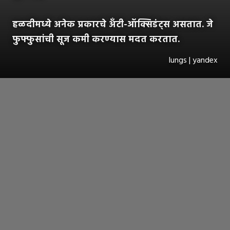
हळदीमध्ये अनेक प्रकारचे अँटी-ऑक्सिडंट्स असतात. जे
फुफ्फुसांची सूज कमी करण्यास मदत करतात.
lungs | yandex