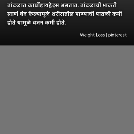
तांदळात कार्बोहायड्रेट्स असतात. तांदळाची भाकरी
खाणं बंद केल्यामुळे शरीरातील पाण्याची पातळी कमी
होते यामुळे वजन कमी होते.
Weight Loss | pinterest