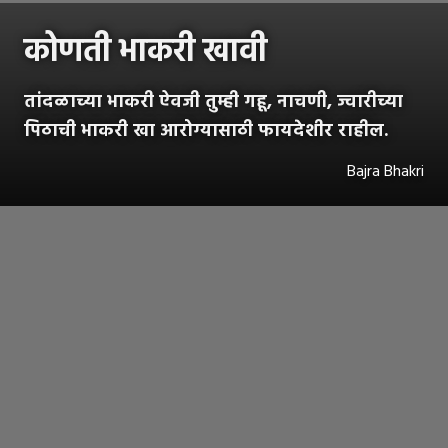
कोणती भाकरी खावी
तांदळाच्या भाकरी ऐवजी तुम्ही गहू, नाचणी, ज्वारीच्या
पिठाची भाकरी खा आरोग्यासाठी फायदेशीर राहील.
Bajra Bhakri