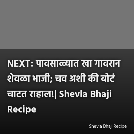
NEXT: पावसाळ्यात खा गावरान
शेवळा भाजी; चव अशी की बोटं
चाटत राहाल!| Shevla Bhaji
Recipe
Shevla Bhaji Recipe