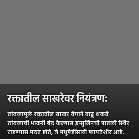
रक्तातील साखरेवर नियंत्रण:
तांदळामुळे रक्तातील साखर वेगाने वाढू शकते
तांदळाची भाकरी बंद केल्यास इन्सुलिनची पातळी स्थिर
राहण्यास मदत होते, जे मधुमेहींसाठी फायदेशीर आहे.