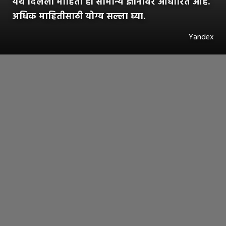
येथे दिलेली माहिती ही सामान्य ज्ञानावर आधारित आहे.
अधिक माहितीसाठी योग्य सल्ला घ्या.
Yandex