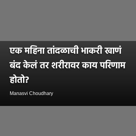
एक महिना तांदळाची भाकरी खाणं
बंद केलं तर शरीरावर काय परिणाम
होतो?
Manasvi Choudhary