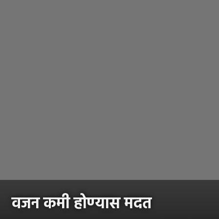
वजन कमी होण्यास मदत