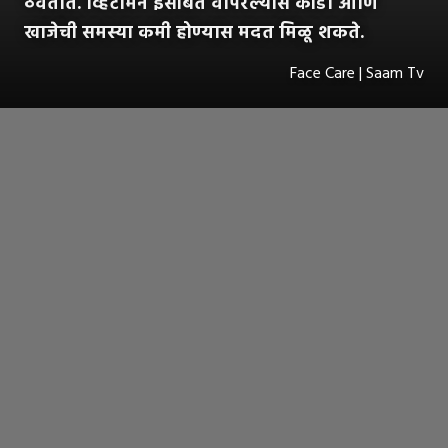
ठेवतात. व्हिटॅमिन ईसोबत वापरल्यास कोंडा आणि
खाजेची समस्या कमी होण्यास मदत मिळू शकते.
Face Care | Saam Tv