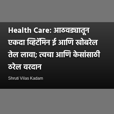
Health Care: आठवड्यातून
एकदा व्हिटॅमिन ई आणि खोबरेल
तेल लावा; त्वचा आणि केसांसाठी
ठरेल वरदान
Shruti Vilas Kadam