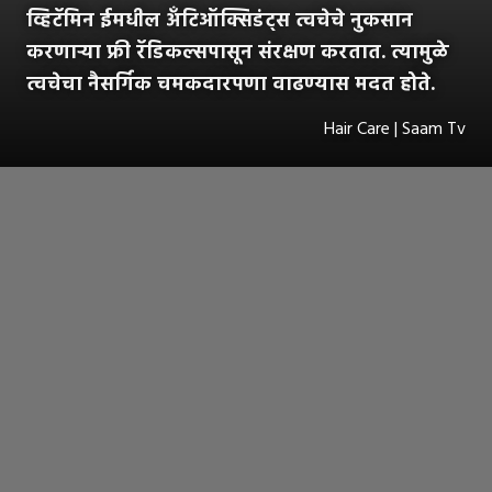
व्हिटॅमिन ईमधील अँटिऑक्सिडंट्स त्वचेचे नुकसान
करणाऱ्या फ्री रॅडिकल्सपासून संरक्षण करतात. त्यामुळे
त्वचेचा नैसर्गिक चमकदारपणा वाढण्यास मदत होते.
Hair Care | Saam Tv