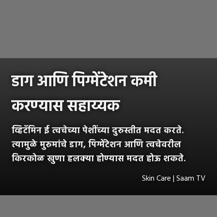
डाग आणि पिग्मेंटेशन कमी
करण्यास सहाय्यक
व्हिटॅमिन ई त्वचेच्या पेशींच्या दुरुस्तीत मदत करते.
त्यामुळे मुरुमांचे डाग, पिग्मेंटेशन आणि त्वचेवरील
किरकोळ खुणा हलक्या होण्यास मदत होऊ शकते.
Skin Care | Saam TV