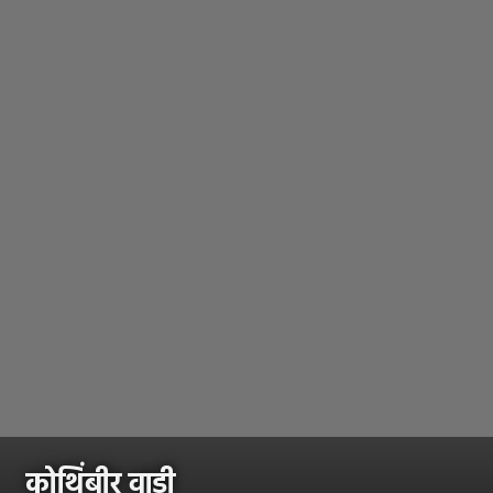
कोथिंबीर वाडी