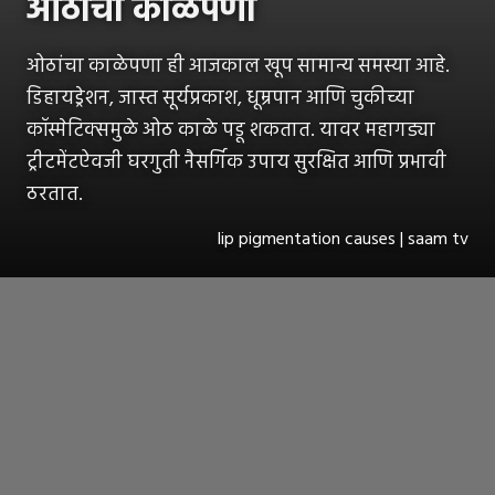
ओठांचा काळेपणा
ओठांचा काळेपणा ही आजकाल खूप सामान्य समस्या आहे.
डिहायड्रेशन, जास्त सूर्यप्रकाश, धूम्रपान आणि चुकीच्या
कॉस्मेटिक्समुळे ओठ काळे पडू शकतात. यावर महागड्या
ट्रीटमेंटऐवजी घरगुती नैसर्गिक उपाय सुरक्षित आणि प्रभावी
ठरतात.
lip pigmentation causes | saam tv