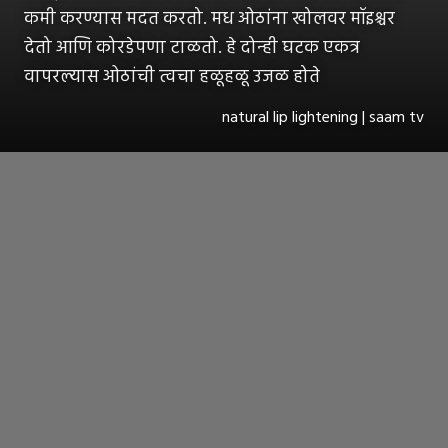
कमी करण्यास मदत करतो. मध ओठांना खोलवर मॉइश्चर
देतो आणि कोरडेपणा टाळतो. हे दोन्ही घटक एकत्र
वापरल्यास ओठांची त्वचा हळूहळू उजळ होते
natural lip lightening | saam tv