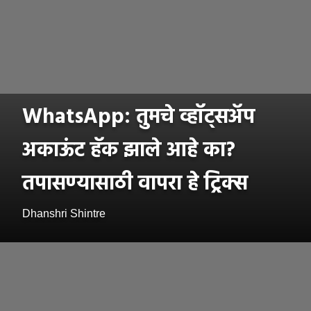
WhatsApp: तुमचे व्हॉट्सअ‍ॅप
अकाऊंट हॅक झाले आहे का?
तपासण्यासाठी वापरा हे ट्रिक्स
Dhanshri Shintre