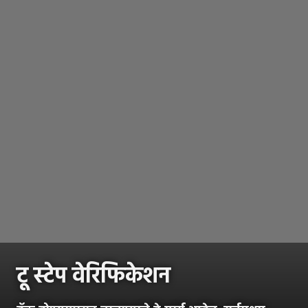
टू स्टेप वेरिफिकेशन