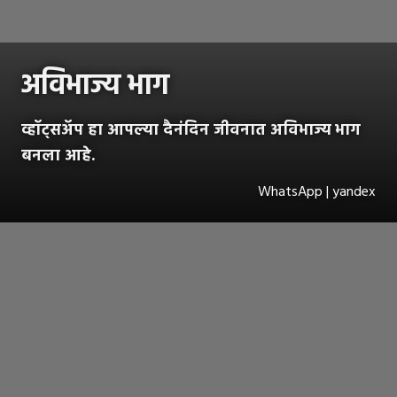
अविभाज्य भाग
व्हॉट्सअ‍ॅप हा आपल्या दैनंदिन जीवनात अविभाज्य भाग
बनला आहे.
WhatsApp | yandex