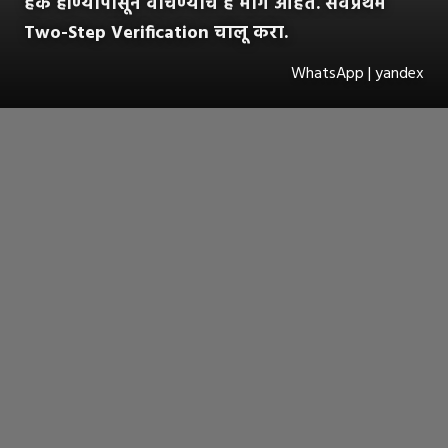
हॅक होण्यापासून वाचण्याचे हे मार्ग आहेत. सर्वप्रथम
Two-Step Verification चालू करा.
WhatsApp | yandex