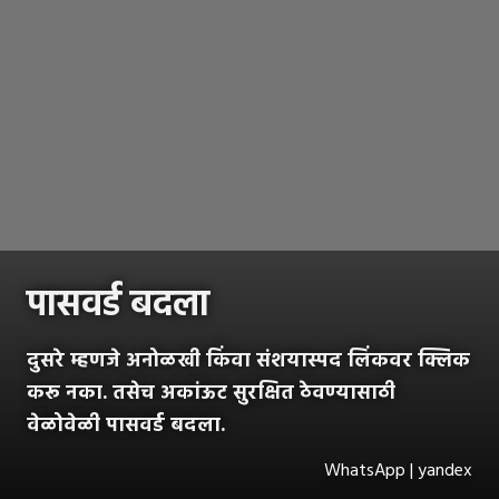
पासवर्ड बदला
दुसरे म्हणजे अनोळखी किंवा संशयास्पद लिंकवर क्लिक
करू नका. तसेच अकांऊट सुरक्षित ठेवण्यासाठी
वेळोवेळी पासवर्ड बदला.
WhatsApp | yandex