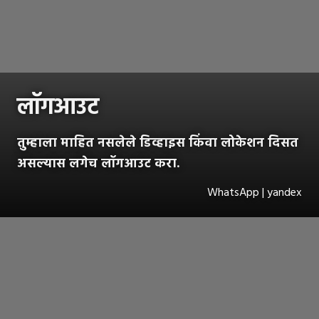
लॉगआउट
तुम्हाला माहित नसलेले डिव्हाइस किंवा लोकेशन दिसत
असल्यास लगेच लॉगआउट करा.
WhatsApp | yandex