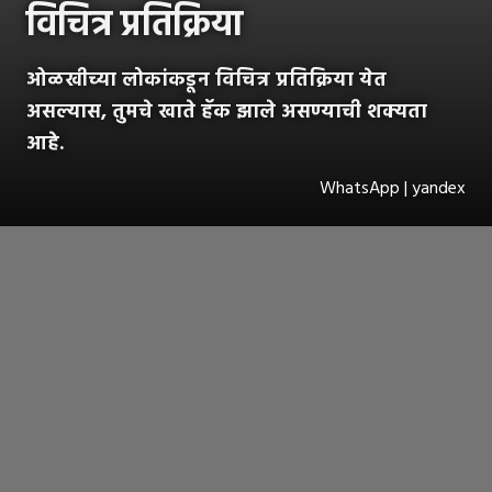
विचित्र प्रतिक्रिया
ओळखीच्या लोकांकडून विचित्र प्रतिक्रिया येत
असल्यास, तुमचे खाते हॅक झाले असण्याची शक्यता
आहे.
WhatsApp | yandex