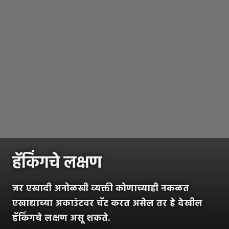
हॅकिंगचे लक्षण
जर एखादी अनोळखी व्यक्ती कोणाच्याही नकळत
एखाद्याच्या अकाउंटवर चॅट करत असेल तर हे देखील
हॅकिंगचे लक्षण असू शकते.