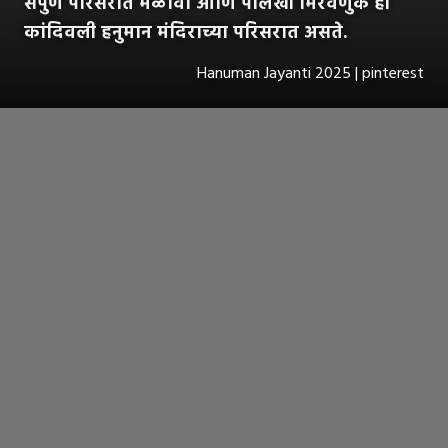
संपुर्ण परिसरात मेळावा आणि पालखी मिरवणुक ही
कांदिवली हनुमान मंदिराच्या परिसरात असते.
Hanuman Jayanti 2025 | pinterest