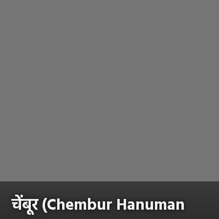
चेंबूर (Chembur Hanuman