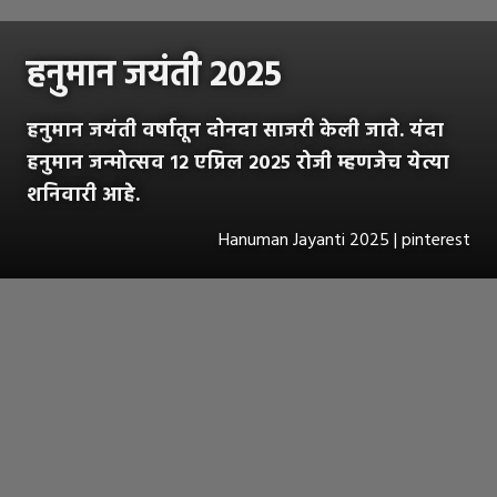
हनुमान जयंती 2025
हनुमान जयंती वर्षातून दोनदा साजरी केली जाते. यंदा
हनुमान जन्मोत्सव १२ एप्रिल २०२५ रोजी म्हणजेच येत्या
शनिवारी आहे.
Hanuman Jayanti 2025 | pinterest