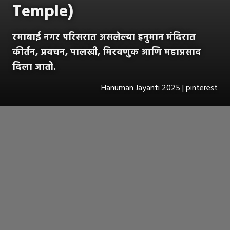
Temple)
रमाबाई नगर परिसरात असलेल्या हनुमान मंदिरात
कीर्तन, प्रवचन, पालखी, मिरवणुक आणि महाप्रसाद
दिला जातो.
Hanuman Jayanti 2025 | pinterest