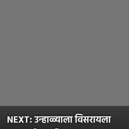
NEXT:
उन्हाळ्याला विसरायला