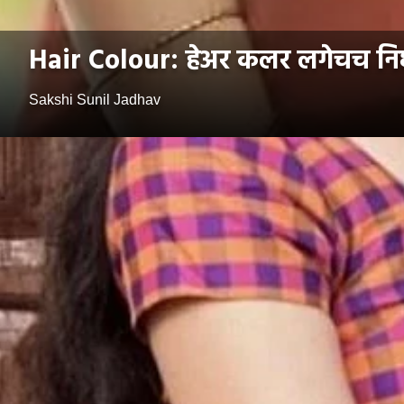
Hair Colour: हेअर कलर लगेचच निघून
Sakshi Sunil Jadhav