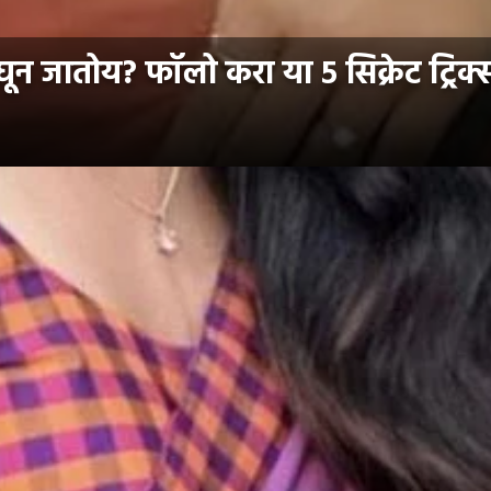
 जातोय? फॉलो करा या ५ सिक्रेट ट्रिक