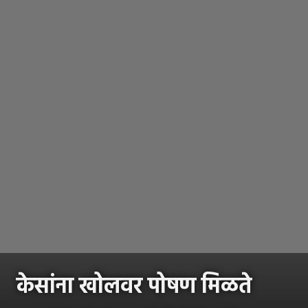
केसांना खोलवर पोषण मिळते