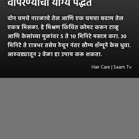
वापरण्याची योग्य पद्धत
दोन चमचे नारळाचे तेल आणि एक चमचा बदाम तेल
एकत्र मिसळा. हे मिश्रण किंचित कोमट करून टाळू
आणि केसांच्या मुळांवर ५ ते १० मिनिटे मसाज करा. ३०
मिनिटे ते रात्रभर तसेच ठेवून नंतर सौम्य शॅम्पूने केस धुवा.
आठवड्यातून २ वेळा हा उपाय करू शकता.
Hair Care | Saam Tv