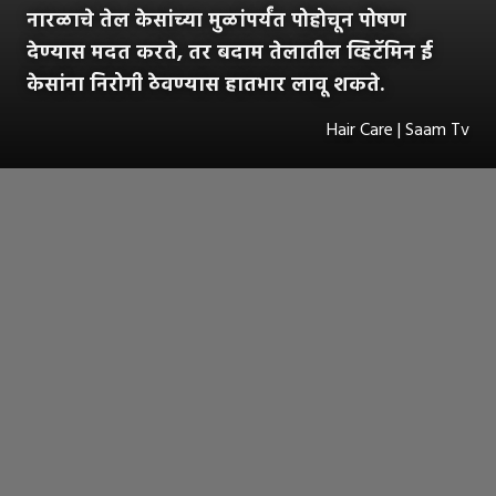
नारळाचे तेल केसांच्या मुळांपर्यंत पोहोचून पोषण
देण्यास मदत करते, तर बदाम तेलातील व्हिटॅमिन ई
केसांना निरोगी ठेवण्यास हातभार लावू शकते.
Hair Care | Saam Tv