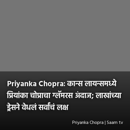
Priyanka Chopra: कान्स लायन्समध्ये
प्रियांका चोप्राचा ग्लॅमरस अंदाज; लाखांच्या
ड्रेसने वेधलं सर्वांचं लक्ष
Priyanka Chopra | Saam tv