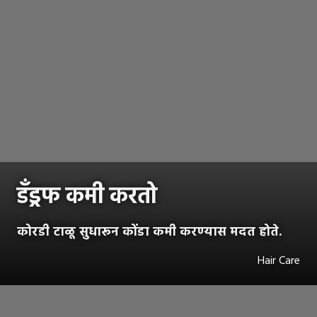
डँड्रफ कमी करतो
कोरडी टाळू सुधारून कोंडा कमी करण्यास मदत होते.
Hair Care