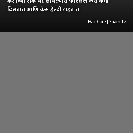
केसांच्या टोकांवर लावल्यास फाटलेले केस कमी
दिसतात आणि केस हेल्दी राहतात.
Hair Care | Saam tv