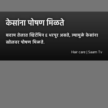
केसांना पोषण मिळते
बदाम तेलात व्हिटॅमिन E भरपूर असते, ज्यामुळे केसांना
खोलवर पोषण मिळते.
Hair care | Saam Tv