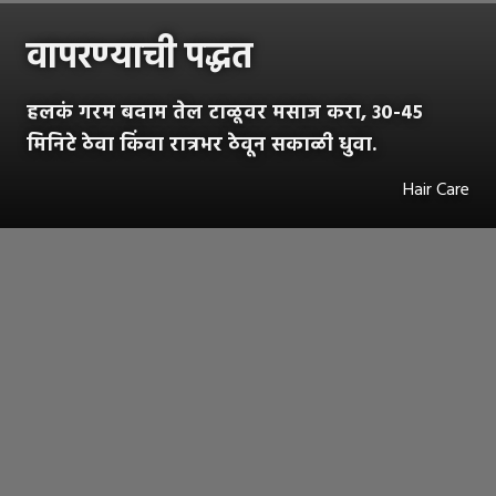
वापरण्याची पद्धत
हलकं गरम बदाम तेल टाळूवर मसाज करा, ३०-४५
मिनिटे ठेवा किंवा रात्रभर ठेवून सकाळी धुवा.
Hair Care