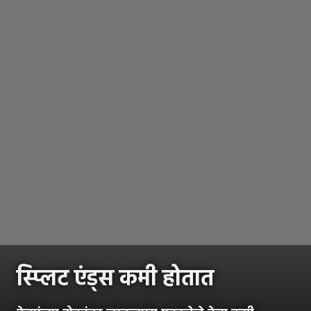
स्प्लिट एंड्स कमी होतात