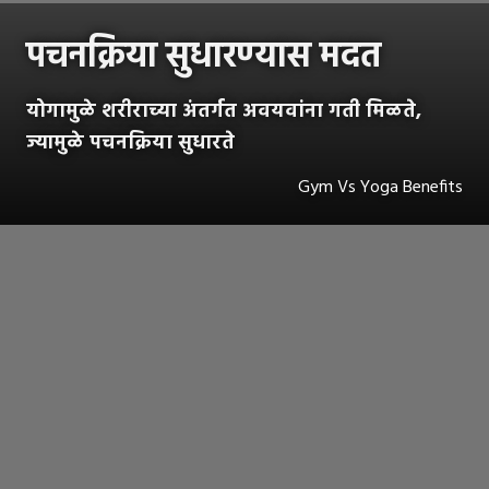
पचनक्रिया सुधारण्यास मदत
योगामुळे शरीराच्या अंतर्गत अवयवांना गती मिळते,
ज्यामुळे पचनक्रिया सुधारते
Gym Vs Yoga Benefits