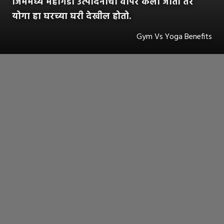
जिममध्ये महागडी उत्पादनांचा वापर केला जातो तर
योगा हा घरच्या घरी देखील होतो.
Gym Vs Yoga Benefits