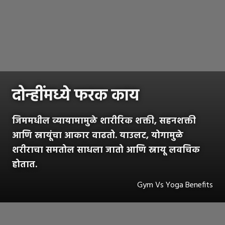
दोन्हींमध्ये फरक काय
जिममधील व्यायामामुळे शारीरिक शक्ती, सहनशक्ती
आणि स्नायूंचा आकार वाढतो. याउलट, योगामुळे
शरीराचा समतोल साधला जातो आणि स्नायू लवचिक
होतात.
Gym Vs Yoga Benefits