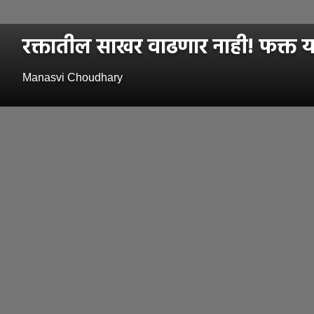
रक्तातील साखर वाढणार नाही! फक्त या
Manasvi Choudhary