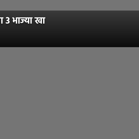
 3 भाज्या खा