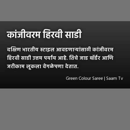
कांजीवरम हिरवी साडी
दक्षिण भारतीय स्टाइल आवडणाऱ्यांसाठी कांजीवरम
हिरवी साडी उत्तम पर्याय आहे. तिचे जाड बॉर्डर आणि
जरीकाम लूकला वेगळेपणा देतात.
Green Colour Saree | Saam Tv