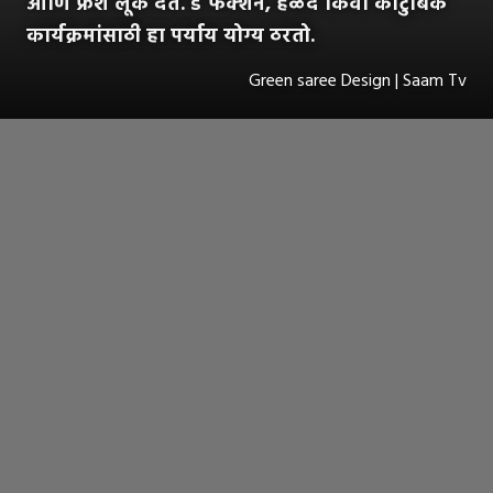
आणि फ्रेश लूक देते. डे फंक्शन, हळद किंवा कौटुंबिक
कार्यक्रमांसाठी हा पर्याय योग्य ठरतो.
Green saree Design | Saam Tv