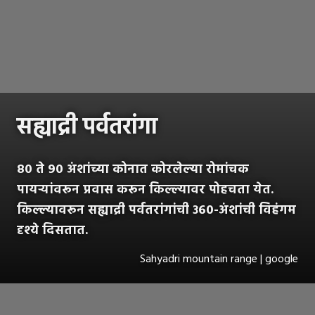
सह्याद्री पर्वतरांगा
८० ते ९० अंशांच्या कोनात कोरलेल्या रोमांचक
पायऱ्यांवरून प्रवास करून किल्ल्यावर पोहचता येत.
किल्ल्यावरून सह्याद्री पर्वतरांगांची ३६०-अंशांची विहंगम
दृश्ये दिसतात.
Sahyadri mountain range | google