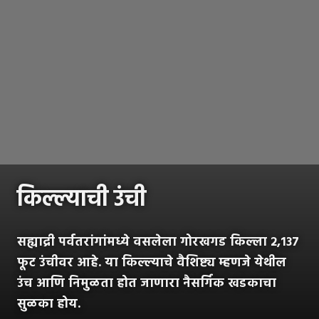
किल्ल्याची उंची
सह्याद्री पर्वतरांगांमध्ये वसलेला गोरखगड किल्ला २,१३७
फूट उंचीवर आहे. या किल्ल्याचे वैशिष्ट्य म्हणजे येथील
उंच आणि निमुळता होत जाणारा नैसर्गिक खडकाचा
सुळका होय.