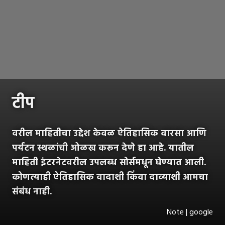
टीप
वरील माहितीचा उद्देश केवळ ऐतिहासिक वारसा आणि
पर्यटन स्थळांची ओळख करून देणे हा आहे. यातील
माहिती इंटरनेटवरील उपलब्ध सोर्समधून घेण्यात आली.
कोणत्याही ऐतिहासिक वादाशी किंवा दाव्याशी आमचा
संबंध नाही.
Note | google