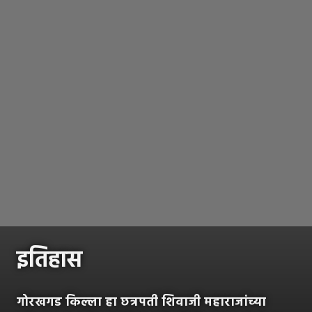
इतिहास
गोरखगड किल्ला हा छत्रपती शिवाजी महाराजांच्या