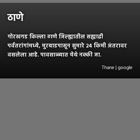
ठाणे
गोरखगड किल्ला ठाणे जिल्ह्यातील सह्याद्री
पर्वतरांगांमध्ये, मुरबाडपासून सुमारे २४ किमी अंतरावर
वसलेला आहे. पावसाळ्यात येथे नक्की जा.
Thane | google