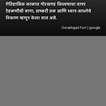
ऐतिहासिक काळात गोरखगड किल्ल्याचा वापर
टेहळणीची जागा, लष्करी तळ आणि ध्यान-साधनेचे
ठिकाण म्हणून केला जात असे.
Gorakhgad Fort | google