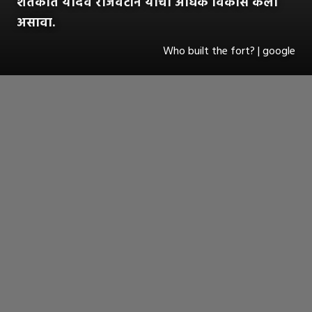
शतकात यादव राजवटीने याचा अधिक विकास केला
असावा.
Who built the fort? | google