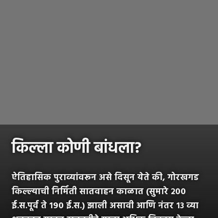
किल्ला कोणी बांधला?
ऐतिहासिक पुराव्यांवरून असे दिसून येते की, गोरखगड
किल्ल्याची निर्मिती सातवाहन काळात (सुमारे २००
ई.स.पूर्व ते १९० ई.स.) झाली असावी आणि नंतर १३ व्या