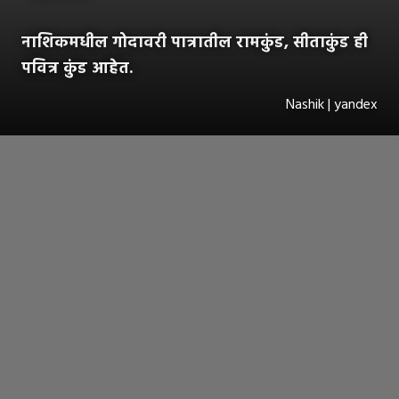
नाशिकमधील गोदावरी पात्रातील रामकुंड, सीताकुंड ही
पवित्र कुंड आहेत.
Nashik | yandex