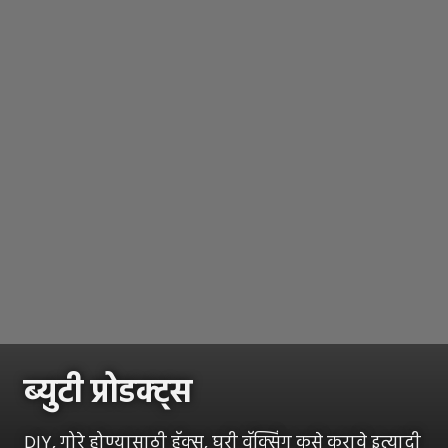
ब्युटी प्रोडक्ट्स
DIY, गोरे होण्यासाठी हॅक्स, घरी वॅक्सिंग कसे करावे इत्यादी