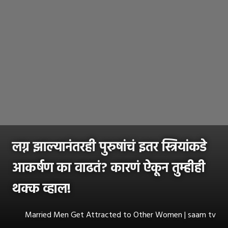
लग्न झाल्यानंतरही पुरुषांचं इतर स्त्रियांकडे
आकर्षण का वाढतं? कारणं ऐकून तुम्हीही
थक्क व्हाल!
Married Men Get Attracted to Other Women | saam tv