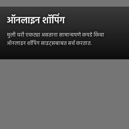
ऑनलाइन शॉपिंग
मुली घरी एकट्या असताना सामान्यपणे कपडे किंवा
ऑनलाइन शॉपिंग साइट्सबाबत सर्च करतात.