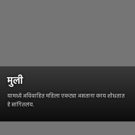
मुली
यामध्ये अविवाहित महिला एकट्या असताना काय शोधतात
हे सांगितलंय.