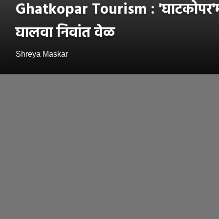
Ghatkopar Tourism : 'घाटकोपर'मधील
घालवा निवांत वेळ
Shreya Maskar