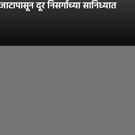
ापासून दूर निसर्गाच्या सानिध्यात